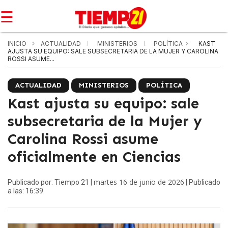
☰
INICIO
ACTUALIDAD
MINISTERIOS
POLÍTICA
KAST
AJUSTA SU EQUIPO: SALE SUBSECRETARIA DE LA MUJER Y CAROLINA
ROSSI ASUME...
ACTUALIDAD
MINISTERIOS
POLÍTICA
Kast ajusta su equipo: sale
subsecretaria de la Mujer y
Carolina Rossi asume
oficialmente en Ciencias
martes 16 de junio de 2026
Publicado por: Tiempo 21 |
| Publicado
a las: 16:39