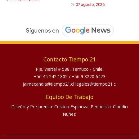
07 agosto, 2026
Contacto Tiempo 21
Pje. Viertel # 588, Temuco - Chile.
+56 45 242 1805
/
+56 9 8220 6473
jaimecandia@tiempo21.cl legales@tiempo21.cl
Equipo De Trabajo
Diseño y Pre-prensa: Cristina Espinoza. Periodista: Claudio
Nuñez.