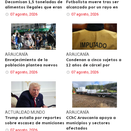
Decomisan 1,5 toneladas de
Futbolista muere tras ser
alimentos ilegales que eran
alcanzado por un rayo en
07 agosto, 2026
07 agosto, 2026
ARAUCANÍA
ARAUCANÍA
Envejecimiento de la
Condenan a cinco sujetos a
población plantea nuevos
12 años de cárcel por
07 agosto, 2026
07 agosto, 2026
ACTUALIDAD
MUNDO
ARAUCANÍA
Trump estalla por reportes
CChC Araucanía apoya a
sobre escasez de municiones
municipios y sectores
afectados
07 agosto, 2026