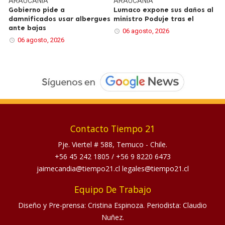
ARAUCANÍA
ARAUCANÍA
Gobierno pide a
Lumaco expone sus daños al
damnificados usar albergues
ministro Poduje tras el
ante bajas
06 agosto, 2026
06 agosto, 2026
Contacto Tiempo 21
Pje. Viertel # 588, Temuco - Chile.
+56 45 242 1805
/
+56 9 8220 6473
jaimecandia@tiempo21.cl legales@tiempo21.cl
Equipo De Trabajo
Diseño y Pre-prensa: Cristina Espinoza. Periodista: Claudio
Nuñez.