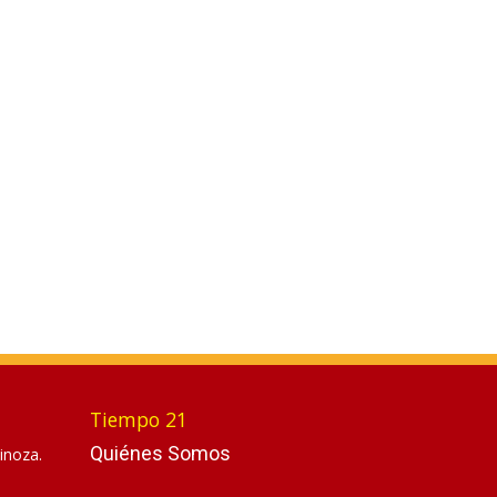
Tiempo 21
Quiénes Somos
inoza.