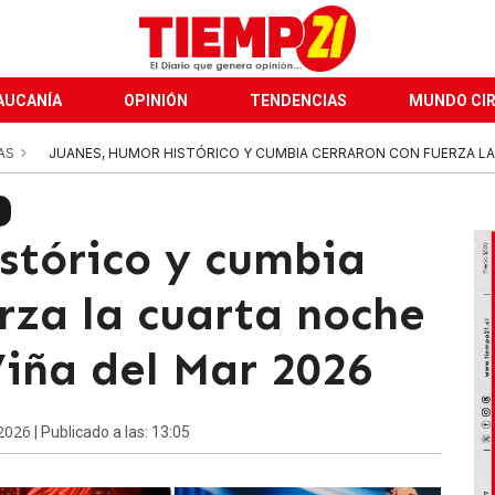
AUCANÍA
OPINIÓN
TENDENCIAS
MUNDO CI
AS
JUANES, HUMOR HISTÓRICO Y CUMBIA CERRARON CON FUERZA LA 
stórico y cumbia
rza la cuarta noche
Viña del Mar 2026
 2026
| Publicado a las: 13:05