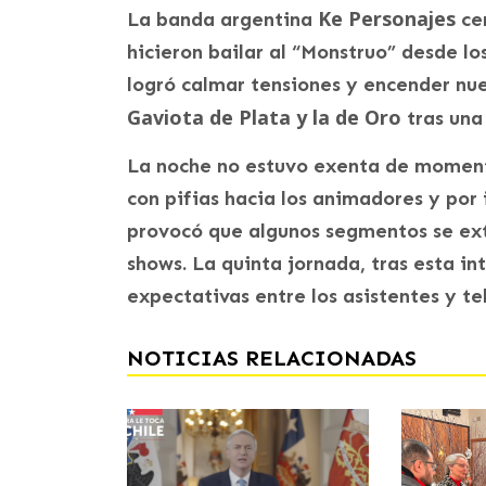
Ke Personajes
La banda argentina
cer
hicieron bailar al “Monstruo” desde l
logró calmar tensiones y encender nu
Gaviota de Plata y la de Oro
tras una
La noche no estuvo exenta de momento
con pifias hacia los animadores y por 
provocó que algunos segmentos se ext
shows. La quinta jornada, tras esta i
expectativas entre los asistentes y te
NOTICIAS RELACIONADAS