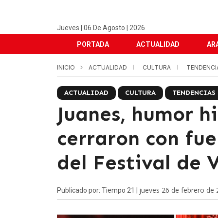
Jueves | 06 De Agosto | 2026
PORTADA
ACTUALIDAD
AR
INICIO
ACTUALIDAD
CULTURA
TENDENCI
ACTUALIDAD
CULTURA
TENDENCIAS
Juanes, humor hi
cerraron con fue
del Festival de 
jueves 26 de febrero de
Publicado por: Tiempo 21 |