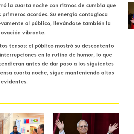
ró la cuarta noche con ritmos de cumbia que
os primeros acordes. Su energía contagiosa
evamente al público, llevándose también la
 ovación vibrante.
s tensos: el público mostró su descontento
interrupciones en la rutina de humor, lo que
endieran antes de dar paso a los siguientes
ntensa cuarta noche, sigue manteniendo altas
levidentes.