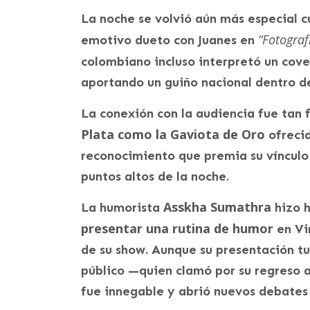
La noche se volvió aún más especial 
“Fotograf
emotivo dueto con Juanes en
colombiano incluso interpretó un cov
aportando un guiño nacional dentro de
La conexión con la audiencia fue tan 
Plata como la Gaviota de Oro
ofrecid
reconocimiento que premia su vínculo
puntos altos de la noche.
Asskha Sumathra
La humorista
hizo 
presentar una rutina de humor
en Vi
de su show. Aunque su presentación tu
público —quien clamó por su regreso a
fue innegable y abrió nuevos debates s