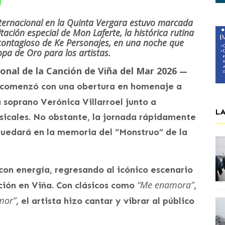
ternacional en la Quinta Vergara estuvo marcada
tación especial de Mon Laferte, la histórica rutina
contagioso de Ke Personajes, en una noche que
opa de Oro para los artistas.
ional de la Canción de Viña del Mar 2026
—
— comenzó con una obertura en homenaje a
 soprano Verónica Villarroel junto a
L
sicales. No obstante, la jornada rápidamente
quedará en la memoria del “Monstruo” de la
con energía, regresando al icónico escenario
“Me enamora”
ción en Viña. Con clásicos como
,
mor”
, el artista hizo cantar y vibrar al público