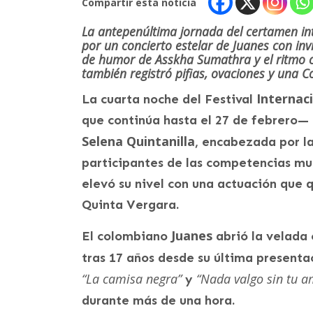
Compartir esta noticia
La antepenúltima jornada del certamen in
por un concierto estelar de Juanes con invi
de humor de Asskha Sumathra y el ritmo 
también registró pifias, ovaciones y una C
Internac
La cuarta noche del Festival
que continúa hasta el 27 de febrero
Selena Quintanilla
, encabezada por la
participantes de las competencias mu
elevó su nivel con una actuación que 
Quinta Vergara.
Juanes
El colombiano
abrió la velada 
tras 17 años desde su última presenta
“La camisa negra”
“Nada valgo sin tu a
y
durante más de una hora.