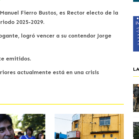
 Manuel Fierro Bustos, es Rector electo de la
riodo 2025-2029.
ogante, logró vencer a su contendor Jorge
te emitidos.
L
riores actualmente está en una crisis