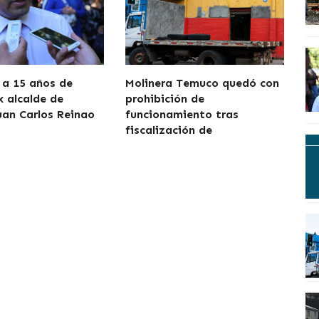
a 15 años de
Molinera Temuco quedó con
x alcalde de
prohibición de
uan Carlos Reinao
funcionamiento tras
fiscalización de