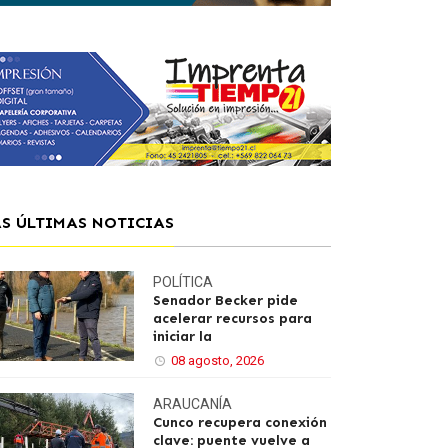
AS ÚLTIMAS NOTICIAS
POLÍTICA
Senador Becker pide
acelerar recursos para
iniciar la
08 agosto, 2026
ARAUCANÍA
Cunco recupera conexión
clave: puente vuelve a