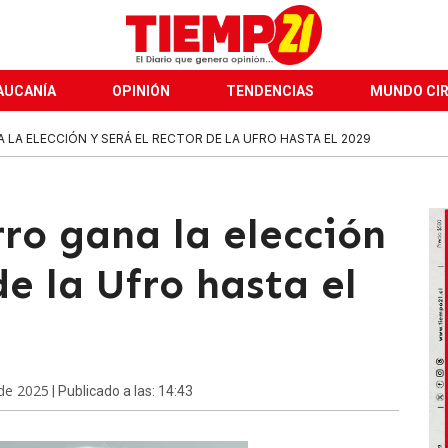
AUCANÍA
OPINIÓN
TENDENCIAS
MUNDO CI
 LA ELECCIÓN Y SERÁ EL RECTOR DE LA UFRO HASTA EL 2029
ro gana la elección
de la Ufro hasta el
 de 2025
| Publicado a las: 14:43