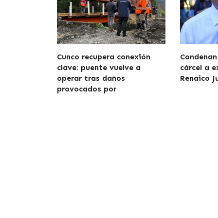
Cunco recupera conexión
Condenan 
clave: puente vuelve a
cárcel a e
operar tras daños
Renaico J
provocados por