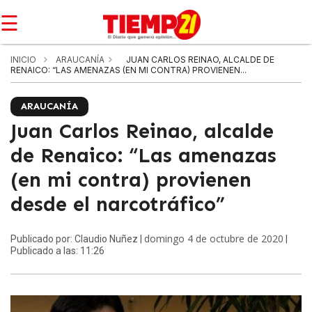
☰
INICIO
ARAUCANÍA
JUAN CARLOS REINAO, ALCALDE DE
RENAICO: “LAS AMENAZAS (EN MI CONTRA) PROVIENEN...
ARAUCANÍA
Juan Carlos Reinao, alcalde
de Renaico: “Las amenazas
(en mi contra) provienen
desde el narcotráfico”
domingo 4 de octubre de 2020
Publicado por: Claudio Nuñez |
|
Publicado a las: 11:26