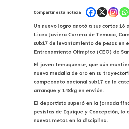
Compartir esta noticia
Un nuevo logro anotó a sus cortos 16 
Liceo Javiera Carrera de Temuco, Cam
sub17 de levantamiento de pesas en e
Entrenamiento Olímpico (CEO) de San
El joven temuquense, que aún mantien
nueva medalla de oro en su trayectoria
campeonato nacional sub17 en la categ
arranque y 148kg en envión.
El deportista superó en la jornada fin
pesistas de Iquique y Concepción, lo 
nuevas metas en la disciplina.