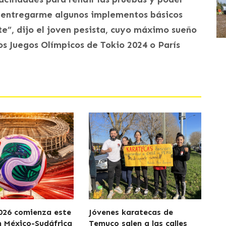
e entregarme algunos implementos básicos
te”, dijo el joven pesista, cuyo máximo sueño
os Juegos Olímpicos de Tokio 2024 o París
026 comienza este
Jóvenes karatecas de
n México-Sudáfrica
Temuco salen a las calles