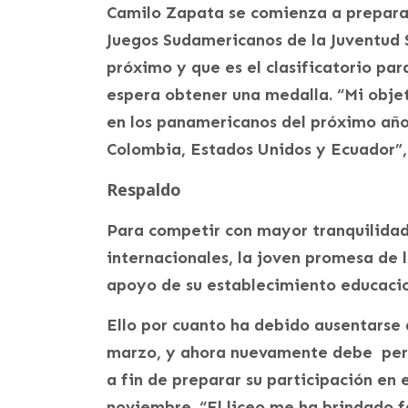
Camilo Zapata se comienza a preparar
Juegos Sudamericanos de la Juventud 
próximo y que es el clasificatorio pa
espera obtener una medalla. “Mi objet
en los panamericanos del próximo año
Colombia, Estados Unidos y Ecuador”, 
Respaldo
Para competir con mayor tranquilidad
internacionales, la joven promesa de 
apoyo de su establecimiento educacio
Ello por cuanto ha debido ausentarse 
marzo, y ahora nuevamente debe per
a fin de preparar su participación en
noviembre. “El liceo me ha brindado f