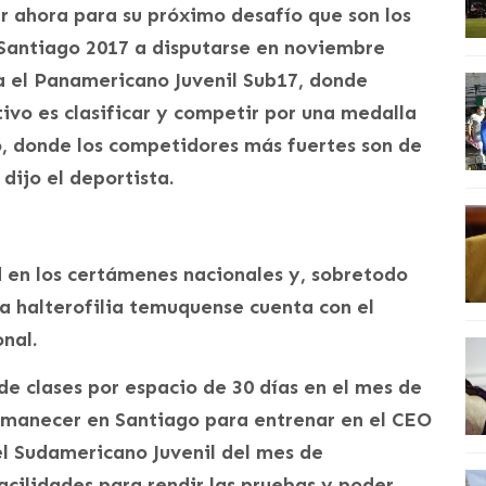
 ahora para su próximo desafío que son los
Santiago 2017 a disputarse en noviembre
ra el Panamericano Juvenil Sub17, donde
ivo es clasificar y competir por una medalla
, donde los competidores más fuertes son de
dijo el deportista.
 en los certámenes nacionales y, sobretodo
la halterofilia temuquense cuenta con el
nal.
de clases por espacio de 30 días en el mes de
manecer en Santiago para entrenar en el CEO
 el Sudamericano Juvenil del mes de
acilidades para rendir las pruebas y poder