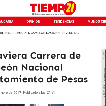
AUCANÍA
OPINIÓN
TENDENCIAS
MUNDO CI
RRERA DE TEMUCO ES CAMPEÓN NACIONAL JUVENIL DE...
aviera Carrera de
eón Nacional
ntamiento de Pesas
embre de 2017
| Publicado a las: 21:51