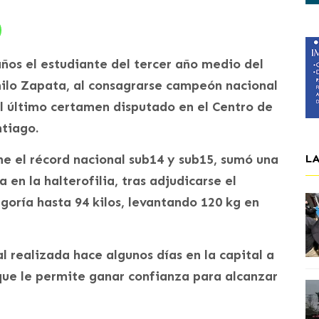
años el estudiante del tercer año medio del
ilo Zapata, al consagrarse campeón nacional
l último certamen disputado en el Centro de
tiago.
e el récord nacional sub14 y sub15, sumó una
L
 en la halterofilia, tras adjudicarse el
oría hasta 94 kilos, levantando 120 kg en
al realizada hace algunos días en la capital a
que le permite ganar confianza para alcanzar