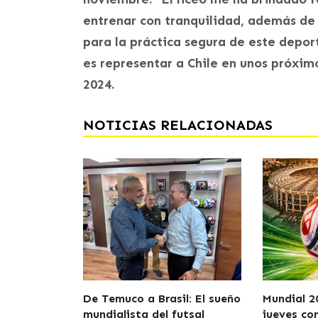
entrenar con tranquilidad, además d
para la práctica segura de este depor
es representar a Chile en unos próxim
2024.
NOTICIAS RELACIONADAS
De Temuco a Brasil: El sueño
Mundial 2
mundialista del futsal
jueves co