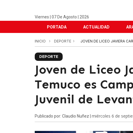
Viernes | 07 De Agosto | 2026
PORTADA
ACTUALIDAD
AR
INICIO
DEPORTE
JOVEN DE LICEO JAVIERA CA
DEPORTE
Joven de Liceo J
Temuco es Camp
Juvenil de Leva
miércoles 6 de septi
Publicado por: Claudio Nuñez |