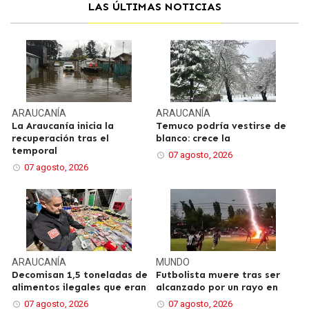
LAS ÚLTIMAS NOTICIAS
ARAUCANÍA
ARAUCANÍA
La Araucanía inicia la
Temuco podría vestirse de
recuperación tras el
blanco: crece la
temporal
07 agosto, 2026
07 agosto, 2026
ARAUCANÍA
MUNDO
Decomisan 1,5 toneladas de
Futbolista muere tras ser
alimentos ilegales que eran
alcanzado por un rayo en
07 agosto, 2026
07 agosto, 2026