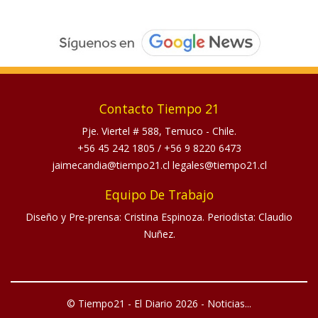
Contacto Tiempo 21
Pje. Viertel # 588, Temuco - Chile.
+56 45 242 1805
/
+56 9 8220 6473
jaimecandia@tiempo21.cl legales@tiempo21.cl
Equipo De Trabajo
Diseño y Pre-prensa: Cristina Espinoza. Periodista: Claudio
Nuñez.
© Tiempo21 - El Diario 2026 - Noticias...