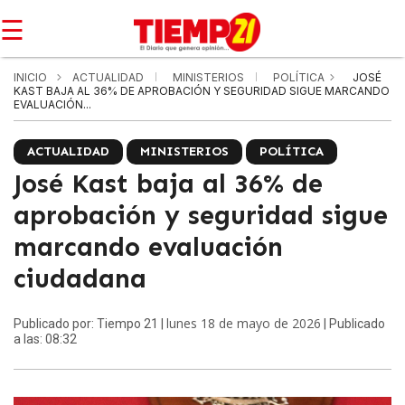
☰
INICIO
ACTUALIDAD
MINISTERIOS
POLÍTICA
JOSÉ
KAST BAJA AL 36% DE APROBACIÓN Y SEGURIDAD SIGUE MARCANDO
EVALUACIÓN...
ACTUALIDAD
MINISTERIOS
POLÍTICA
José Kast baja al 36% de
aprobación y seguridad sigue
marcando evaluación
ciudadana
lunes 18 de mayo de 2026
Publicado por: Tiempo 21 |
| Publicado
a las: 08:32