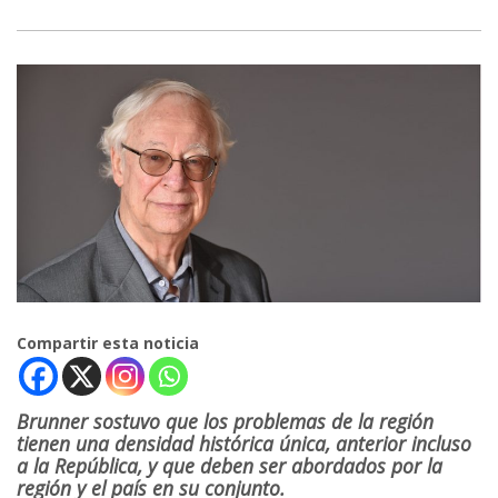
Compartir esta noticia
Brunner sostuvo que los problemas de la región
tienen una densidad histórica única, anterior incluso
a la República, y que deben ser abordados por la
región y el país en su conjunto.