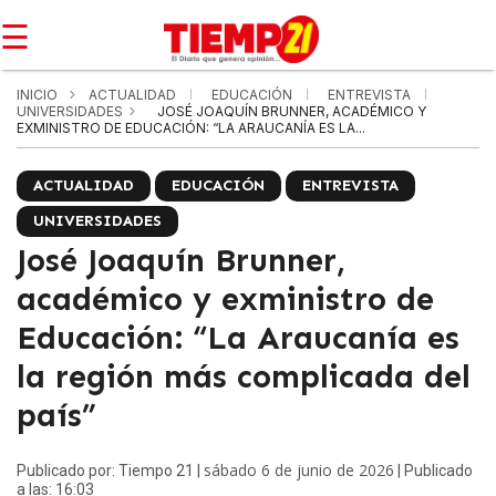
☰
INICIO
ACTUALIDAD
EDUCACIÓN
ENTREVISTA
UNIVERSIDADES
JOSÉ JOAQUÍN BRUNNER, ACADÉMICO Y
EXMINISTRO DE EDUCACIÓN: “LA ARAUCANÍA ES LA...
ACTUALIDAD
EDUCACIÓN
ENTREVISTA
UNIVERSIDADES
José Joaquín Brunner,
académico y exministro de
Educación: “La Araucanía es
la región más complicada del
país”
sábado 6 de junio de 2026
Publicado por: Tiempo 21 |
| Publicado
a las: 16:03