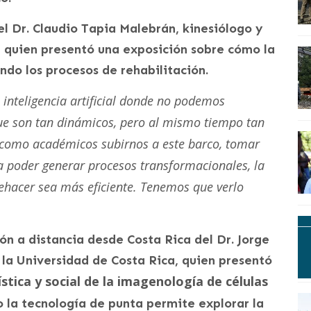
el Dr. Claudio Tapia Malebrán, kinesiólogo y
, quien presentó una exposición sobre cómo la
ando los procesos de rehabilitación.
 inteligencia artificial donde no podemos
e son tan dinámicos, pero al mismo tiempo tan
, como académicos subirnos a este barco, tomar
a poder generar procesos transformacionales, la
quehacer sea más eficiente. Tenemos que verlo
ón a distancia desde Costa Rica del Dr. Jorge
 la Universidad de Costa Rica, quien presentó
tística y social de la imagenología de células
o la tecnología de punta permite explorar la