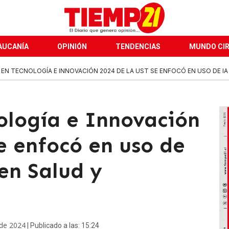
AUCANÍA
OPINIÓN
TENDENCIAS
MUNDO CI
EN TECNOLOGÍA E INNOVACIÓN 2024 DE LA UST SE ENFOCÓ EN USO DE IA Y
ología e Innovación
e enfocó en uso de
en Salud y
 de 2024
| Publicado a las: 15:24