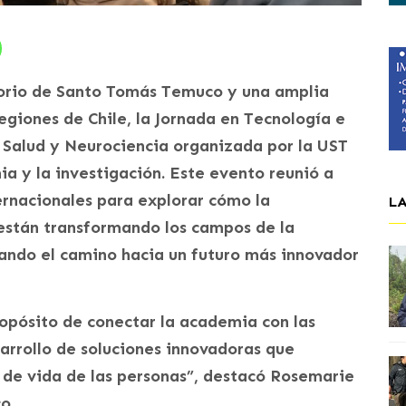
torio de Santo Tomás Temuco y una amplia
regiones de Chile, la Jornada en Tecnología e
 Salud y Neurociencia organizada por la UST
ia y la investigación. Este evento reunió a
ernacionales para explorar cómo la
L
a están transformando los campos de la
cando el camino hacia un futuro más innovador
ropósito de conectar la academia con las
arrollo de soluciones innovadoras que
 de vida de las personas”, destacó Rosemarie
o.