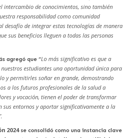
el intercambio de conocimientos, sino también
 nuestra responsabilidad como comunidad
al desafío de integrar estas tecnologías de manera
que sus beneficios lleguen a todas las personas
Lo más significativo es que a
ás agregó que “
 nuestros estudiantes una oportunidad única para
llo y permitirles soñar en grande, demostrando
s a los futuros profesionales de la salud a
ores y vocación, tienen el poder de transformar
n sus entornos y aportar significativamente a la
”.
ón 2024
se consolidó como una instancia clave