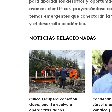
para abordar los desafíos y oportunida
avances científicos, proyectándose c
temas emergentes que conectarán la i
y el desarrollo académico.
NOTICIAS RELACIONADAS
Cunco recupera conexión
Condenan 
clave: puente vuelve a
cárcel a e
operar tras daños
Renaico J