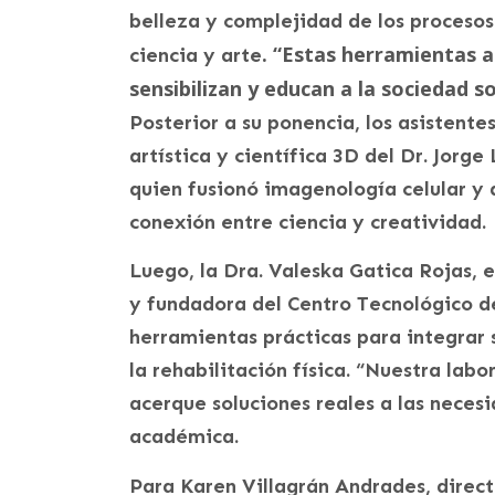
belleza y complejidad de los procesos
. “Estas herramientas a
ciencia y arte
sensibilizan y educan a la sociedad s
Posterior a su ponencia, los asistente
artística y científica 3D del Dr. Jor
quien fusionó imagenología celular y 
conexión entre ciencia y creatividad.
Luego, la Dra. Valeska Gatica Rojas,
y fundadora del Centro Tecnológico d
herramientas prácticas para integrar s
la rehabilitación física. “Nuestra lab
acerque soluciones reales a las necesi
académica.
Para Karen Villagrán Andrades, direc