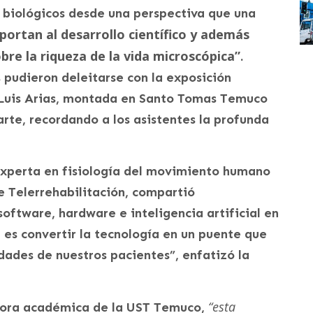
 biológicos desde una perspectiva que una
portan al desarrollo científico y además
obre la riqueza de la vida microscópica”
.
s pudieron deleitarse con la exposición
ge Luis Arias, montada en Santo Tomas Temuco
arte, recordando a los asistentes la profunda
 experta en fisiología del movimiento humano
e Telerrehabilitación, compartió
oftware, hardware e inteligencia artificial en
or es convertir la tecnología en un puente que
dades de nuestros pacientes”, enfatizó la
“esta
tora académica de la UST Temuco,