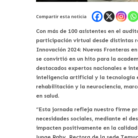
Compartir esta noticia
Con más de 100 asistentes en el audi
participación virtual desde distintas 
Innovación 2024: Nuevas Fronteras en
se convirtió en un hito para la academ
destacados expertos nacionales e int
inteligencia artificial y la tecnologí
rehabilitación y la neurociencia, mar
en salud.
“Esta jornada refleja nuestro firme p
necesidades sociales, mediante el des
impacten positivamente en la calidad
Junge Raby, Rectora de la sede Temuc