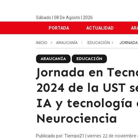
Sábado | 08 De Agosto | 2026
PORTADA
ACTUALIDAD
AR
INICIO
ARAUCANÍA
EDUCACIÓN
JORNADA 
ARAUCANÍA
EDUCACIÓN
Jornada en Tecn
2024 de la UST s
IA y tecnología 
Neurociencia
viernes 22 de noviembre
Publicado por: Tiempo21 |