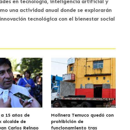
des en tecnología, inteligencia artificial y
omo una actividad anual donde se explorarán
nnovación tecnológica con el bienestar social
a 15 años de
Molinera Temuco quedó con
x alcalde de
prohibición de
uan Carlos Reinao
funcionamiento tras