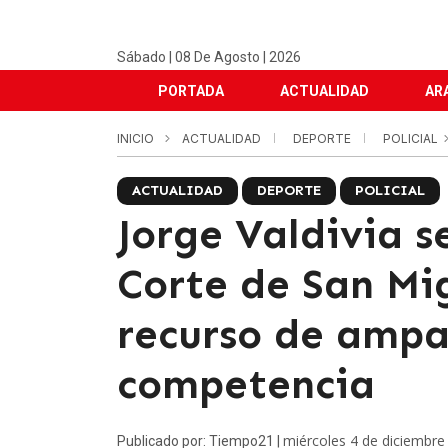
Sábado | 08 De Agosto | 2026
PORTADA
ACTUALIDAD
AR
INICIO
ACTUALIDAD
DEPORTE
POLICIAL
ACTUALIDAD
DEPORTE
POLICIAL
Jorge Valdivia s
Corte de San Mi
recurso de ampa
competencia
miércoles 4 de diciembre
Publicado por: Tiempo21 |