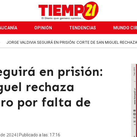
AUCANÍA
OPINIÓN
TENDENCIAS
MUNDO CI
JORGE VALDIVIA SEGUIRÁ EN PRISIÓN: CORTE DE SAN MIGUEL RECHAZ
eguirá en prisión:
guel rechaza
ro por falta de
 de 2024
| Publicado a las: 17:16