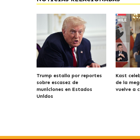
Trump estalla por reportes
Kast cele
sobre escasez de
de la meg
municiones en Estados
vuelve a c
Unidos