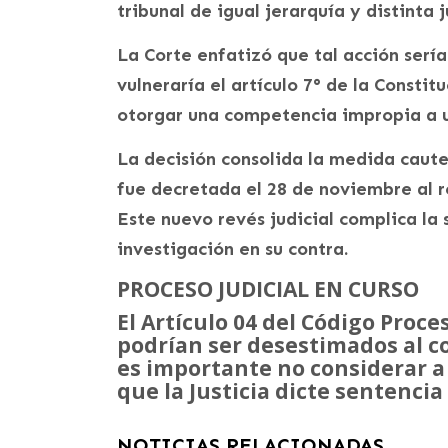
tribunal de igual jerarquía y distinta j
La Corte enfatizó que tal acción sería 
vulneraría el artículo 7° de la Constit
otorgar una competencia impropia a un
La decisión consolida la medida caute
fue decretada el 28 de noviembre al r
Este nuevo revés judicial complica la
investigación en su contra.
PROCESO JUDICIAL EN CURSO
El Artículo 04 del Código Proce
podrían ser desestimados al con
es importante no considerar a
que la Justicia dicte sentencia
NOTICIAS RELACIONADAS