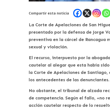
Compartir esta noticia
La Corte de Apelaciones de San Migue
presentado por la defensa de Jorge Va
preventiva en la cárcel de Rancagua m
sexual y violación.
El recurso, interpuesto por la abogad
cautelar al alegar que esta había sid
la Corte de Apelaciones de Santiago, 
los antecedentes de las denunciantes.
No obstante, el tribunal de alzada re
de competencia. Según el fallo, «no re
acción cautelar respecto de lo resuel