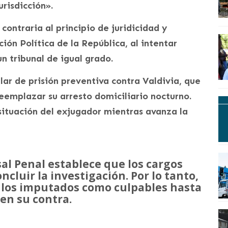
urisdicción».
contraria al principio de juridicidad y
ución Política de la República, al intentar
 tribunal de igual grado.
lar de prisión preventiva contra Valdivia, que
eemplazar su arresto domiciliario nocturno.
 situación del exjugador mientras avanza la
sal Penal establece que los cargos
cluir la investigación. Por lo tanto,
 los imputados como culpables hasta
 en su contra.