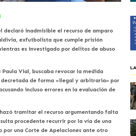
l declaró inadmisible el recurso de amparo
ldivia, exfutbolista que cumple prisión
ientras es investigado por delitos de abuso
L
a Paula Vial, buscaba revocar la medida
o decretada de forma «ilegal y arbitraria» por
acusando incluso errores en la evaluación de
chazó tramitar el recurso argumentando falta
sulta procedente recurrir por la vía de una
to por una Corte de Apelaciones ante otro