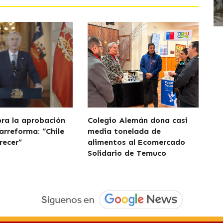
bra la aprobación
Colegio Alemán dona casi
arreforma: “Chile
media tonelada de
recer”
alimentos al Ecomercado
Solidario de Temuco