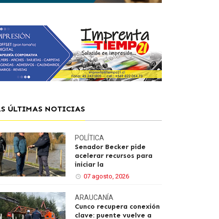
AS ÚLTIMAS NOTICIAS
POLÍTICA
Senador Becker pide
acelerar recursos para
iniciar la
07 agosto, 2026
ARAUCANÍA
Cunco recupera conexión
clave: puente vuelve a