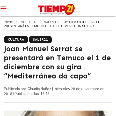
☰
INICIO
CULTURA
SALIR21
JOAN MANUEL SERRAT SE
PRESENTARÁ EN TEMUCO EL 1 DE DICIEMBRE CON SU GIRA...
CULTURA
SALIR21
Joan Manuel Serrat se
presentará en Temuco el 1 de
diciembre con su gira
“Mediterráneo da capo”
miércoles 28 de noviembre de
Publicado por: Claudio Nuñez |
2018
| Publicado a las: 16:46