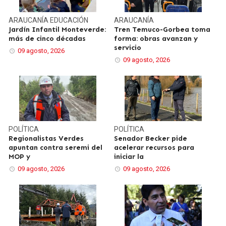
ARAUCANÍA
EDUCACIÓN
ARAUCANÍA
Jardín Infantil Monteverde:
Tren Temuco-Gorbea toma
más de cinco décadas
forma: obras avanzan y
servicio
09 agosto, 2026
09 agosto, 2026
POLÍTICA
POLÍTICA
Regionalistas Verdes
Senador Becker pide
apuntan contra seremi del
acelerar recursos para
MOP y
iniciar la
09 agosto, 2026
09 agosto, 2026