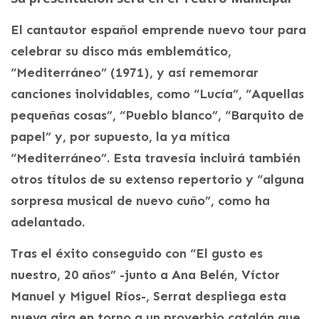
El cantautor español emprende nuevo tour para
celebrar su disco más emblemático,
“Mediterráneo” (1971), y así rememorar
canciones inolvidables, como “Lucía”, “Aquellas
pequeñas cosas”, “Pueblo blanco”, “Barquito de
papel” y, por supuesto, la ya mítica
“Mediterráneo”. Esta travesía incluirá también
otros títulos de su extenso repertorio y “alguna
sorpresa musical de nuevo cuño”, como ha
adelantado.
Tras el éxito conseguido con “El gusto es
nuestro, 20 años” -junto a Ana Belén, Víctor
Manuel y Miguel Ríos-, Serrat despliega esta
nueva gira en torno a un proverbio catalán que