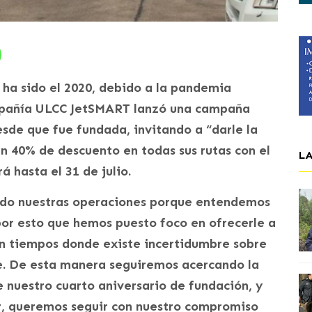
 ha sido el 2020, debido a la pandemia
ompañía ULCC JetSMART lanzó una campaña
sde que fue fundada, invitando a “darle la
un 40% de descuento en todas sus rutas con el
L
 hasta el 31 de julio.
do nuestras operaciones porque entendemos
por esto que hemos puesto foco en ofrecerle a
en tiempos donde existe incertidumbre sobre
le. De esta manera seguiremos acercando la
e nuestro cuarto aniversario de fundación, y
, queremos seguir con nuestro compromiso