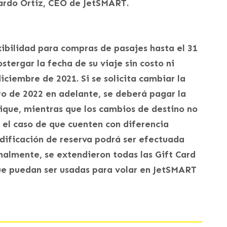
uardo Ortiz, CEO de JetSMART.
bilidad para compras de pasajes hasta el 31
tergar la fecha de su viaje sin costo ni
diciembre de 2021. Si se solicita cambiar la
ro de 2022 en adelante, se deberá pagar la
lique, mientras que los cambios de destino no
n el caso de que cuenten con diferencia
odificación de reserva podrá ser efectuada
onalmente, se extendieron todas las Gift Card
ue puedan ser usadas para volar en JetSMART