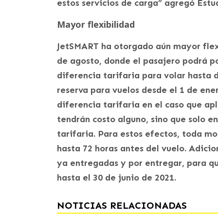
estos servicios de carga” agregó Est
Mayor flexibilidad
JetSMART ha otorgado aún mayor flexi
de agosto, donde el pasajero podrá pos
diferencia tarifaria para volar hasta 
reserva para vuelos desde el 1 de ene
diferencia tarifaria en el caso que ap
tendrán costo alguno, sino que solo e
tarifaria. Para estos efectos, toda m
hasta 72 horas antes del vuelo. Adici
ya entregadas y por entregar, para q
hasta el 30 de junio de 2021.
NOTICIAS RELACIONADAS