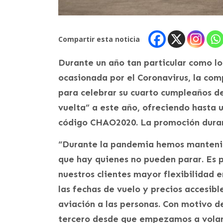
Compartir esta noticia
Durante un año tan particular como lo
ocasionada por el Coronavirus, la c
para celebrar su cuarto cumpleaños de
vuelta” a este año, ofreciendo hasta 
código CHAO2020. La promoción durará
“Durante la pandemia hemos manteni
que hay quienes no pueden parar. Es 
nuestros clientes mayor flexibilidad 
las fechas de vuelo y precios accesib
aviación a las personas. Con motivo d
tercero desde que empezamos a volar