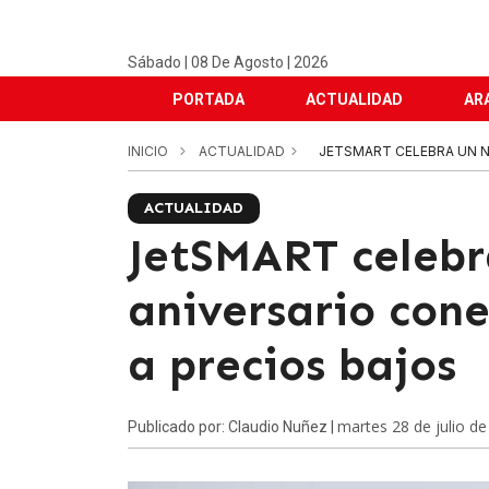
Sábado | 08 De Agosto | 2026
PORTADA
ACTUALIDAD
AR
INICIO
ACTUALIDAD
JETSMART CELEBRA UN 
ACTUALIDAD
JetSMART celebr
aniversario con
a precios bajos
martes 28 de julio d
Publicado por: Claudio Nuñez |