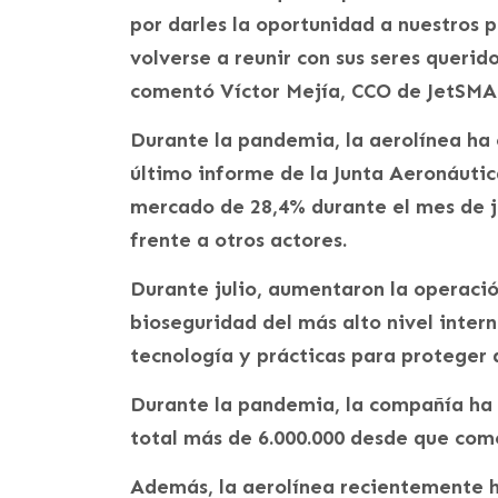
por darles la oportunidad a nuestros 
volverse a reunir con sus seres querido
comentó Víctor Mejía, CCO de JetSMA
Durante la pandemia, la aerolínea ha
último informe de la Junta Aeronáutic
mercado de 28,4% durante el mes de j
frente a otros actores.
Durante julio, aumentaron la operació
bioseguridad del más alto nivel intern
tecnología y prácticas para proteger a
Durante la pandemia, la compañía ha 
total más de 6.000.000 desde que come
Además, la aerolínea recientemente 