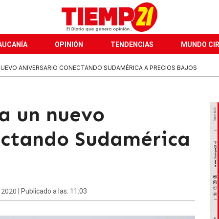
AUCANÍA
OPINIÓN
TENDENCIAS
MUNDO CI
NUEVO ANIVERSARIO CONECTANDO SUDAMÉRICA A PRECIOS BAJOS
a un nuevo
ectando Sudamérica
e 2020
| Publicado a las: 11:03