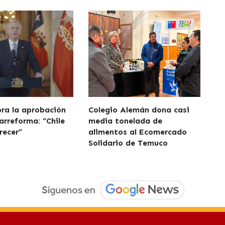
bra la aprobación
Colegio Alemán dona casi
arreforma: “Chile
media tonelada de
recer”
alimentos al Ecomercado
Solidario de Temuco