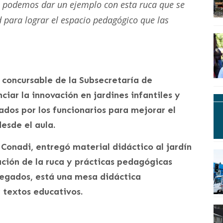
día podemos dar un ejemplo con esta ruca que se
 para lograr el espacio pedagógico que las
 concursable de la Subsecretaría de
iar la innovación en jardines infantiles y
ados por los funcionarios para mejorar el
esde el aula.
 Conadi, entregó material didáctico al jardín
ación de la ruca y prácticas pedagógicas
regados, está una mesa didáctica
y textos educativos.