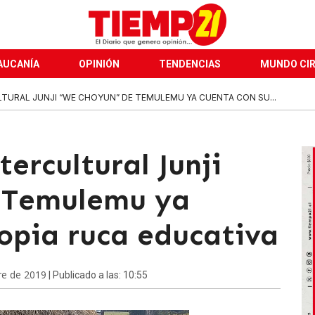
AUCANÍA
OPINIÓN
TENDENCIAS
MUNDO CI
LTURAL JUNJI “WE CHOYUN” DE TEMULEMU YA CUENTA CON SU...
ntercultural Junji
 Temulemu ya
ropia ruca educativa
re de 2019
| Publicado a las: 10:55