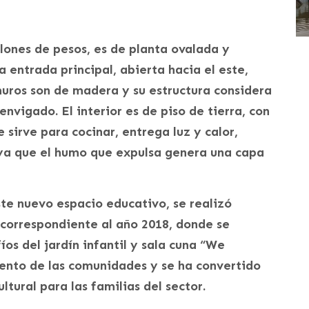
llones de pesos, es de planta ovalada y
 entrada principal, abierta hacia el este,
 muros son de madera y su estructura considera
envigado. El interior es de piso de tierra, con
 sirve para cocinar, entrega luz y calor,
ya que el humo que expulsa genera una capa
te nuevo espacio educativo, se realizó
 correspondiente al año 2018, donde se
íos del jardín infantil y sala cuna “We
ento de las comunidades y se ha convertido
tural para las familias del sector.