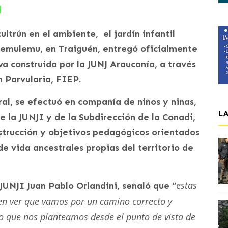
ultrún en el ambiente, el jardín infantil
 Temulemu, en Traiguén, entregó oficialmente
va construida por la JUNJ Araucanía, a través
 Parvularia, FIEP.
ral, se efectuó en compañía de niños y niñas,
L
e la JUNJI y de la Subdirección de la Conadi,
strucción y objetivos pedagógicos orientados
e vida ancestrales propias del territorio de
estas
 JUNJI Juan Pablo Orlandini, señaló que “
cen ver que vamos por un camino correcto y
o que nos planteamos desde el punto de vista de