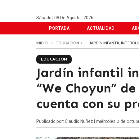
Sábado | 08 De Agosto | 2026
PORTADA
ACTUALIDAD
AR
INICIO
EDUCACIÓN
JARDÍN INFANTIL INTERCU
EDUCACIÓN
Jardín infantil i
“We Choyun” de
cuenta con su p
miércoles 2 de octub
Publicado por: Claudio Nuñez |