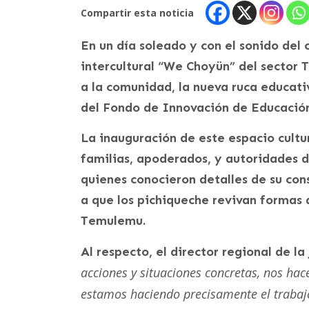
Compartir esta noticia
En un día soleado y con el sonido del c
intercultural “We Choyün” del sector
a la comunidad, la nueva ruca educati
del Fondo de Innovación de Educación
La inauguración de este espacio cultu
familias, apoderados, y autoridades d
quienes conocieron detalles de su con
a que los pichiqueche revivan formas d
Temulemu.
Al respecto, el director regional de la
acciones y situaciones concretas, nos ha
estamos haciendo precisamente el trabaj