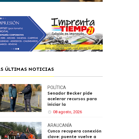
AS ÚLTIMAS NOTICIAS
POLÍTICA
Senador Becker pide
acelerar recursos para
iniciar la
08 agosto, 2026
ARAUCANÍA
Cunco recupera conexión
clave: puente vuelve a