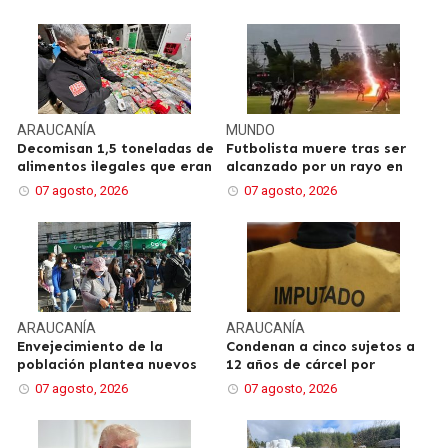
ARAUCANÍA
MUNDO
Decomisan 1,5 toneladas de
Futbolista muere tras ser
alimentos ilegales que eran
alcanzado por un rayo en
07 agosto, 2026
07 agosto, 2026
ARAUCANÍA
ARAUCANÍA
Envejecimiento de la
Condenan a cinco sujetos a
población plantea nuevos
12 años de cárcel por
07 agosto, 2026
07 agosto, 2026