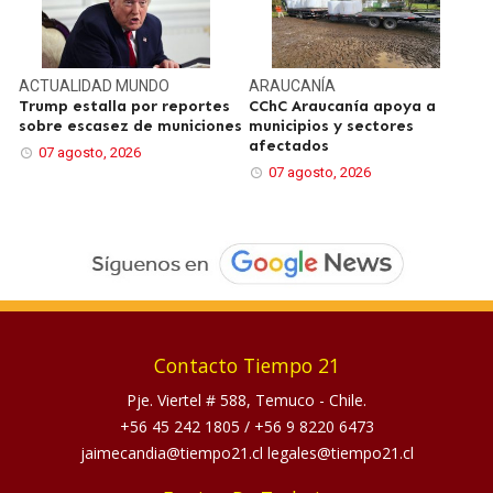
ACTUALIDAD
MUNDO
ARAUCANÍA
Trump estalla por reportes
CChC Araucanía apoya a
sobre escasez de municiones
municipios y sectores
afectados
07 agosto, 2026
07 agosto, 2026
Contacto Tiempo 21
Pje. Viertel # 588, Temuco - Chile.
+56 45 242 1805
/
+56 9 8220 6473
jaimecandia@tiempo21.cl legales@tiempo21.cl