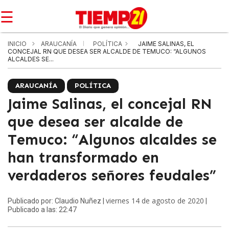
☰
INICIO
ARAUCANÍA
POLÍTICA
JAIME SALINAS, EL
CONCEJAL RN QUE DESEA SER ALCALDE DE TEMUCO: “ALGUNOS
ALCALDES SE...
ARAUCANÍA
POLÍTICA
Jaime Salinas, el concejal RN
que desea ser alcalde de
Temuco: “Algunos alcaldes se
han transformado en
verdaderos señores feudales”
viernes 14 de agosto de 2020
Publicado por: Claudio Nuñez |
|
Publicado a las: 22:47