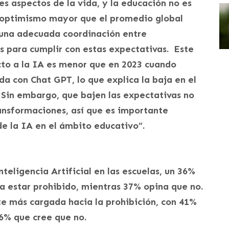
s aspectos de la vida, y la educación no es
n optimismo mayor que el promedio global
 una adecuada coordinación entre
 para cumplir con estas expectativas. Este
cto a la IA es menor que en 2023 cuando
a con Chat GPT, lo que explica la baja en el
 Sin embargo, que bajen las expectativas no
ansformaciones, así que es importante
e la IA en el ámbito educativo”.
teligencia Artificial en las escuelas, un 36%
a estar prohibido, mientras 37% opina que no.
te más cargada hacia la prohibición, con 41%
6% que cree que no.