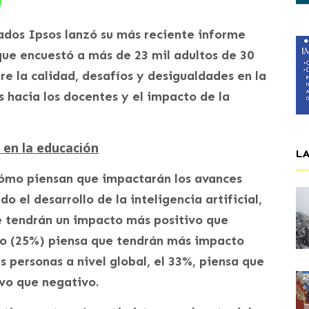
dos Ipsos lanzó su más reciente informe
que encuestó a más de 23 mil adultos de 30
re la calidad, desafíos y desigualdades en la
es hacia los docentes y el impacto de la
 en la educación
L
 cómo piensan que impactarán los avances
o el desarrollo de la inteligencia artificial,
 tendrán un impacto más positivo que
ero (25%) piensa que tendrán más impacto
 personas a nivel global, el 33%, piensa que
vo que negativo.