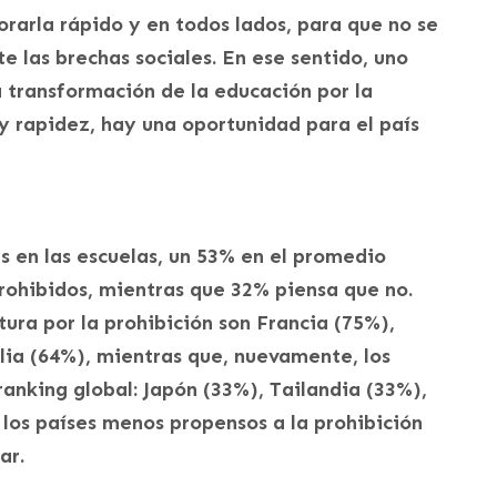
porarla rápido y en todos lados, para que no se
e las brechas sociales. En ese sentido, uno
a transformación de la educación por la
y rapidez, hay una oportunidad para el país
s en las escuelas, un 53% en el promedio
rohibidos, mientras que 32% piensa que no.
ura por la prohibición son Francia (75%),
lia (64%), mientras que, nuevamente, los
 ranking global: Japón (33%), Tailandia (33%),
los países menos propensos a la prohibición
ar.