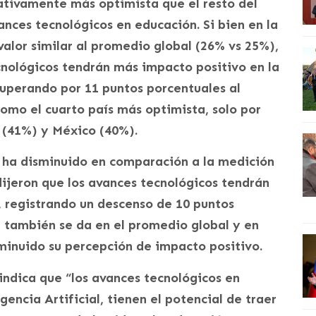
ativamente más optimista que el resto del
nces tecnológicos en educación. Si bien en la
alor similar al promedio global (26% vs 25%),
cnológicos tendrán más impacto positivo en la
superando por 11 puntos porcentuales al
omo el cuarto país más optimista, solo por
 (41%) y México (40%).
 ha disminuido en comparación a la medición
 dijeron que los avances tecnológicos tendrán
, registrando un descenso de 10 puntos
a también se da en el promedio global y en
minuido su percepción de impacto positivo.
 indica que “los avances tecnológicos en
gencia Artificial, tienen el potencial de traer