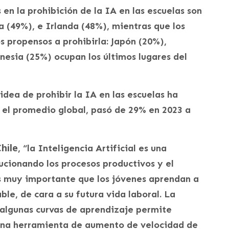
en la prohibición de la IA en las escuelas son
a (49%), e Irlanda (48%), mientras que los
s propensos a prohibirla: Japón (20%),
nesia (25%) ocupan los últimos lugares del
dea de prohibir la IA en las escuelas ha
 el promedio global, pasó de 29% en 2023 a
Chile
, “la Inteligencia Artificial es una
ucionando los procesos productivos y el
es muy importante que los jóvenes aprendan a
le, de cara a su futura vida laboral. La
 algunas curvas de aprendizaje permite
 una herramienta de aumento de velocidad de