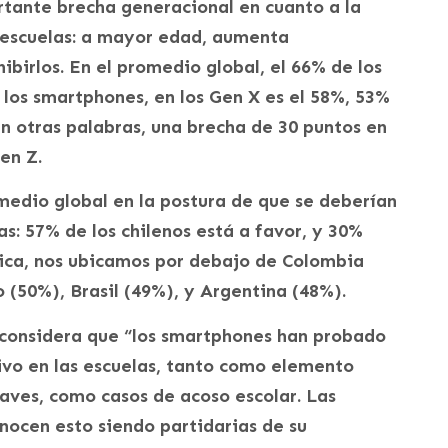
rtante brecha generacional en cuanto a la
s escuelas: a mayor edad, aumenta
birlos. En el promedio global, el 66% de los
los smartphones, en los Gen X es el 58%, 53%
 En otras palabras, una brecha de 30 puntos en
en Z.
medio global en la postura de que se deberían
as: 57% de los chilenos está a favor, y 30%
ica, nos ubicamos por debajo de Colombia
 (50%), Brasil (49%), y Argentina (48%).
 considera que “los smartphones han probado
ivo en las escuelas, tanto como elemento
aves, como casos de acoso escolar. Las
onocen esto siendo partidarias de su