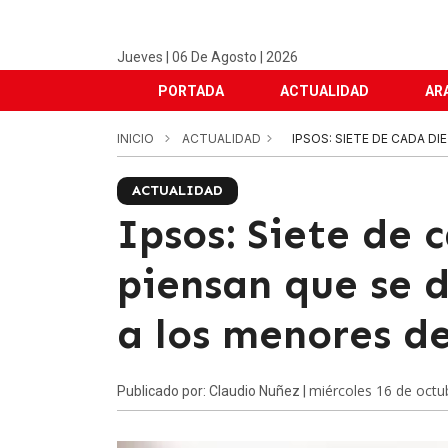
Jueves | 06 De Agosto | 2026
PORTADA
ACTUALIDAD
AR
INICIO
ACTUALIDAD
IPSOS: SIETE DE CADA DI
ACTUALIDAD
Ipsos: Siete de 
piensan que se d
a los menores d
miércoles 16 de octu
Publicado por: Claudio Nuñez |