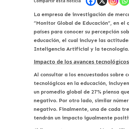
Compartir esta noticia
La empresa de investigación de merca
“Monitor Global de Educación”, en el 
países para conocer su percepción sob
educación, el cual incluye las actitud
Inteligencia Artificial y la tecnología.
Impacto de los avances tecnológicos
Al consultar a los encuestados sobre
tecnológicos en la educación, incluyend
un promedio global de 27% piensa que
negativo. Por otro lado, similar núm
negativo. Finalmente, una de cada tres
tendrán un impacto igualmente positi