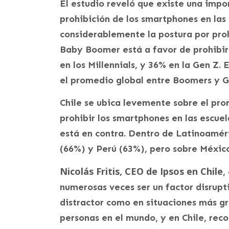
El estudio reveló que existe una impo
prohibición de los smartphones en la
considerablemente la postura por prohi
Baby Boomer está a favor de prohibir 
en los Millennials, y 36% en la Gen Z.
el promedio global entre Boomers y G
Chile se ubica levemente sobre el pro
prohibir los smartphones en las escuel
está en contra. Dentro de Latinoamér
(66%) y Perú (63%), pero sobre México
Nicolás Fritis, CEO de Ipsos en Chile
,
numerosas veces ser un factor disrupt
distractor como en situaciones más gr
personas en el mundo, y en Chile, rec