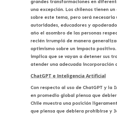
grandes transformaciones en diferente
una excepción. Los chilenos tienen u
sobre este tema, pero será necesaria
autoridades, educadores y apoderados
año el asombro de las personas respe
recién irrumpió de manera generalizad
optimismo sobre un impacto positivo.
implica que se vayan a detener sus tr
atender una adecuada incorporación d
ChatGPT e Inteligencia Artificial
Con respecto al uso de ChatGPT y la In
en promedio global piensa que debier
Chile muestra una posición ligeramen
que piensa que debiera prohibirse y 3