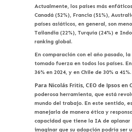
Actualmente, los países más enfáticos 
Canadá (52%), Francia (51%), Australi
países asiáticos, en general, son meno
Tailandia (22%), Turquía (24%) e Indo
ranking global.
En comparación con el año pasado, la i
tomado fuerza en todos los países. En
36% en 2024, y en Chile de 30% a 41%.
Para Nicolás Fritis, CEO de Ipsos en 
poderosa herramienta, que está revol
mundo del trabajo. En este sentido, 
manejarla de manera ética y responsab
capacidad que tiene la IA de aplanar
imaginar que su adopción podría ser