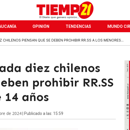
AUCANÍA
OPINIÓN
TENDENCIAS
MUNDO CI
EZ CHILENOS PIENSAN QUE SE DEBEN PROHIBIR RR.SS A LOS MENORES...
cada diez chilenos
eben prohibir RR.SS
e 14 años
bre de 2024
| Publicado a las: 15:59