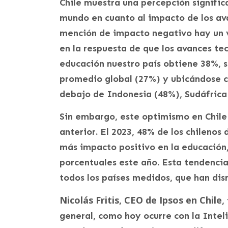
Chile muestra una percepción signific
mundo en cuanto al impacto de los ava
mención de impacto negativo hay un v
en la respuesta de que los avances te
educación nuestro país obtiene 38%, 
promedio global (27%) y ubicándose c
debajo de Indonesia (48%), Sudáfrica
Sin embargo, este optimismo en Chile
anterior. El 2023, 48% de los chilenos
más impacto positivo en la educación
porcentuales este año. Esta tendenci
todos los países medidos, que han dis
Nicolás Fritis, CEO de Ipsos en Chile
,
general, como hoy ocurre con la Inteli