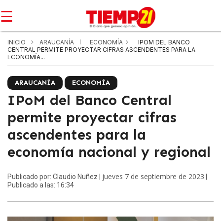
☰
INICIO
ARAUCANÍA
ECONOMÍA
IPOM DEL BANCO
CENTRAL PERMITE PROYECTAR CIFRAS ASCENDENTES PARA LA
ECONOMÍA...
ARAUCANÍA
ECONOMÍA
IPoM del Banco Central
permite proyectar cifras
ascendentes para la
economía nacional y regional
jueves 7 de septiembre de 2023
Publicado por: Claudio Nuñez |
|
Publicado a las: 16:34