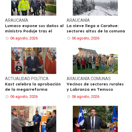
ARAUCANÍA
ARAUCANÍA
Lumaco expone sus daños al
La nieve llega a Carahue:
ministro Poduje tras el
sectores altos de la comuna
06 agosto, 2026
06 agosto, 2026
ACTUALIDAD
POLÍTICA
ARAUCANÍA
COMUNAS
Kast celebra la aprobación
Vecinos de sectores rurales
de la megarreforma
y Labranza en Temuco
06 agosto, 2026
06 agosto, 2026