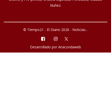
Nuñez.
© Tiempo21 - El Diario 2026 - Noticias...
Desarrollado por
Anacondaweb