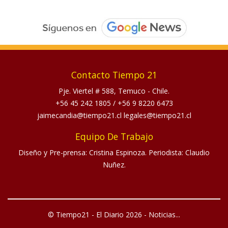
Contacto Tiempo 21
Pje. Viertel # 588, Temuco - Chile.
+56 45 242 1805
/
+56 9 8220 6473
jaimecandia@tiempo21.cl legales@tiempo21.cl
Equipo De Trabajo
Diseño y Pre-prensa: Cristina Espinoza. Periodista: Claudio
Nuñez.
© Tiempo21 - El Diario 2026 - Noticias...