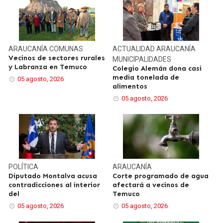
ARAUCANÍA
COMUNAS
ACTUALIDAD
ARAUCANÍA
Vecinos de sectores rurales
MUNICIPALIDADES
y Labranza en Temuco
Colegio Alemán dona casi
media tonelada de
05 agosto, 2026
alimentos
05 agosto, 2026
POLÍTICA
ARAUCANÍA
Diputado Montalva acusa
Corte programado de agua
contradicciones al interior
afectará a vecinos de
del
Temuco
05 agosto, 2026
05 agosto, 2026