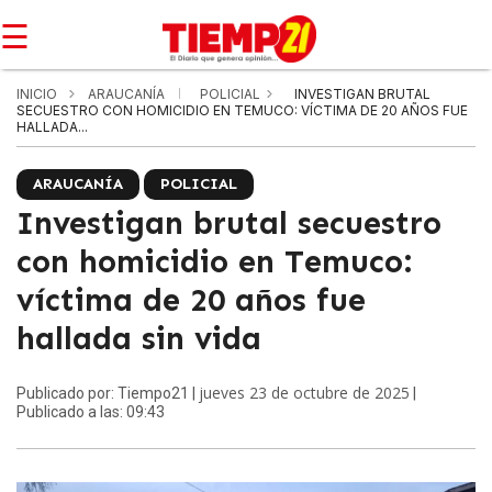
☰
INICIO
ARAUCANÍA
POLICIAL
INVESTIGAN BRUTAL
SECUESTRO CON HOMICIDIO EN TEMUCO: VÍCTIMA DE 20 AÑOS FUE
HALLADA...
ARAUCANÍA
POLICIAL
Investigan brutal secuestro
con homicidio en Temuco:
víctima de 20 años fue
hallada sin vida
jueves 23 de octubre de 2025
Publicado por: Tiempo21 |
|
Publicado a las: 09:43