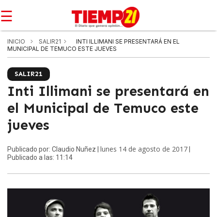
☰
INICIO
SALIR21
INTI ILLIMANI SE PRESENTARÁ EN EL
MUNICIPAL DE TEMUCO ESTE JUEVES
SALIR21
Inti Illimani se presentará en
el Municipal de Temuco este
jueves
lunes 14 de agosto de 2017
Publicado por: Claudio Nuñez |
|
Publicado a las: 11:14