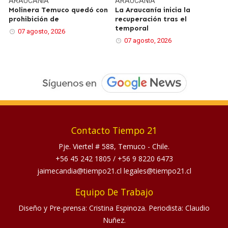
ARAUCANÍA
ARAUCANÍA
Molinera Temuco quedó con
La Araucanía inicia la
prohibición de
recuperación tras el
temporal
07 agosto, 2026
07 agosto, 2026
Contacto Tiempo 21
Pje. Viertel # 588, Temuco - Chile.
+56 45 242 1805
/
+56 9 8220 6473
jaimecandia@tiempo21.cl legales@tiempo21.cl
Equipo De Trabajo
Diseño y Pre-prensa: Cristina Espinoza. Periodista: Claudio
Nuñez.