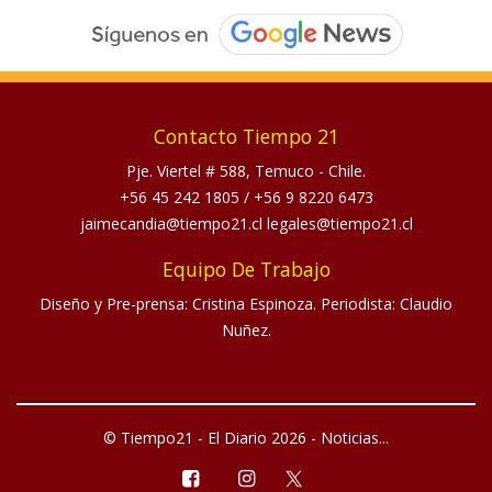
Contacto Tiempo 21
Pje. Viertel # 588, Temuco - Chile.
+56 45 242 1805
/
+56 9 8220 6473
jaimecandia@tiempo21.cl legales@tiempo21.cl
Equipo De Trabajo
Diseño y Pre-prensa: Cristina Espinoza. Periodista: Claudio
Nuñez.
© Tiempo21 - El Diario 2026 - Noticias...