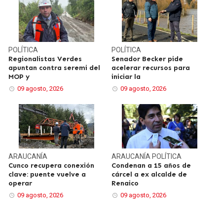
POLÍTICA
POLÍTICA
Regionalistas Verdes
Senador Becker pide
apuntan contra seremi del
acelerar recursos para
MOP y
iniciar la
09 agosto, 2026
09 agosto, 2026
ARAUCANÍA
ARAUCANÍA
POLÍTICA
Cunco recupera conexión
Condenan a 15 años de
clave: puente vuelve a
cárcel a ex alcalde de
operar
Renaico
09 agosto, 2026
09 agosto, 2026