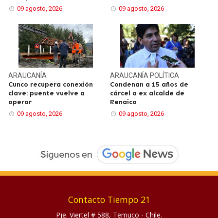
09 agosto, 2026
09 agosto, 2026
ARAUCANÍA
ARAUCANÍA
POLÍTICA
Cunco recupera conexión
Condenan a 15 años de
clave: puente vuelve a
cárcel a ex alcalde de
operar
Renaico
09 agosto, 2026
09 agosto, 2026
Contacto Tiempo 21
Pje. Viertel # 588, Temuco - Chile.