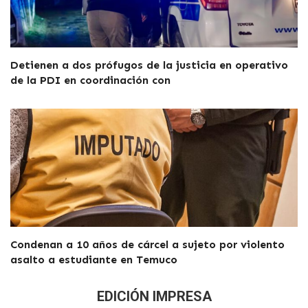
Detienen a dos prófugos de la justicia en operativo
de la PDI en coordinación con
Condenan a 10 años de cárcel a sujeto por violento
asalto a estudiante en Temuco
EDICIÓN IMPRESA