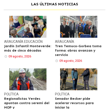
LAS ÚLTIMAS NOTICIAS
ARAUCANÍA
EDUCACIÓN
ARAUCANÍA
Jardín Infantil Monteverde:
Tren Temuco-Gorbea toma
más de cinco décadas
forma: obras avanzan y
servicio
09 agosto, 2026
09 agosto, 2026
POLÍTICA
POLÍTICA
Regionalistas Verdes
Senador Becker pide
apuntan contra seremi del
acelerar recursos para
MOP y
iniciar la