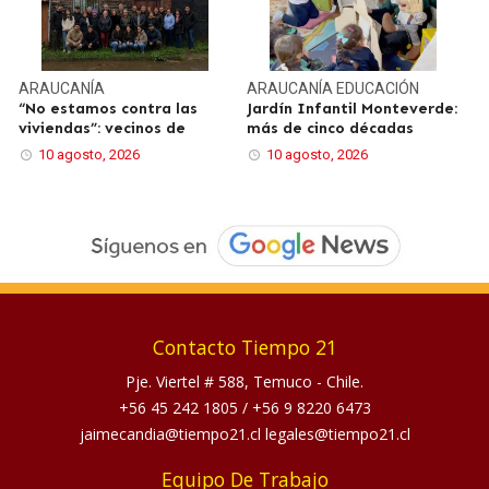
ARAUCANÍA
ARAUCANÍA
EDUCACIÓN
“No estamos contra las
Jardín Infantil Monteverde:
viviendas”: vecinos de
más de cinco décadas
10 agosto, 2026
10 agosto, 2026
Contacto Tiempo 21
Pje. Viertel # 588, Temuco - Chile.
+56 45 242 1805
/
+56 9 8220 6473
jaimecandia@tiempo21.cl legales@tiempo21.cl
Equipo De Trabajo