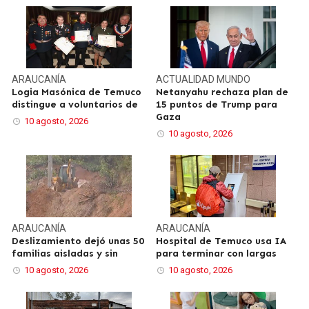
ARAUCANÍA
ACTUALIDAD
MUNDO
Logia Masónica de Temuco
Netanyahu rechaza plan de
distingue a voluntarios de
15 puntos de Trump para
Gaza
10 agosto, 2026
10 agosto, 2026
ARAUCANÍA
ARAUCANÍA
Deslizamiento dejó unas 50
Hospital de Temuco usa IA
familias aisladas y sin
para terminar con largas
10 agosto, 2026
10 agosto, 2026