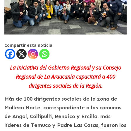
Compartir esta noticia
La iniciativa del Gobierno Regional y su Consejo
Regional de La Araucanía capacitará a 400
dirigentes sociales de la Región.
Más de 100 dirigentes sociales de la zona de
Malleco Norte, correspondiente a las comunas
de Angol, Collipulli, Renaico y Ercilla, más
líderes de Temuco y Padre Las Casas, fueron los