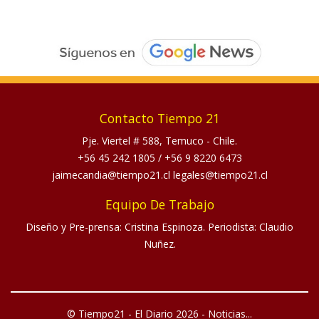
Contacto Tiempo 21
Pje. Viertel # 588, Temuco - Chile.
+56 45 242 1805
/
+56 9 8220 6473
jaimecandia@tiempo21.cl legales@tiempo21.cl
Equipo De Trabajo
Diseño y Pre-prensa: Cristina Espinoza. Periodista: Claudio
Nuñez.
© Tiempo21 - El Diario 2026 - Noticias...