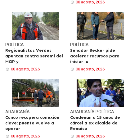
08 agosto, 2026
POLÍTICA
POLÍTICA
Regionalistas Verdes
Senador Becker pide
apuntan contra seremi del
acelerar recursos para
MOP y
iniciar la
08 agosto, 2026
08 agosto, 2026
ARAUCANÍA
ARAUCANÍA
POLÍTICA
Cunco recupera conexión
Condenan a 15 años de
clave: puente vuelve a
cárcel a ex alcalde de
operar
Renaico
08 agosto, 2026
08 agosto, 2026