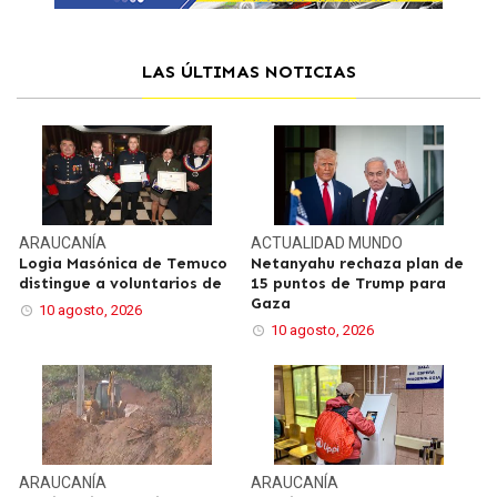
LAS ÚLTIMAS NOTICIAS
ARAUCANÍA
ACTUALIDAD
MUNDO
Logia Masónica de Temuco
Netanyahu rechaza plan de
distingue a voluntarios de
15 puntos de Trump para
Gaza
10 agosto, 2026
10 agosto, 2026
ARAUCANÍA
ARAUCANÍA