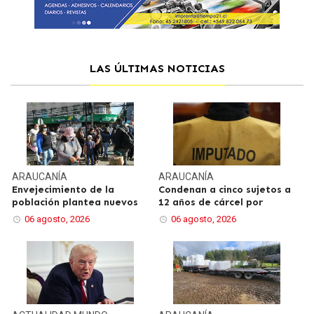
LAS ÚLTIMAS NOTICIAS
ARAUCANÍA
ARAUCANÍA
Envejecimiento de la
Condenan a cinco sujetos a
población plantea nuevos
12 años de cárcel por
06 agosto, 2026
06 agosto, 2026