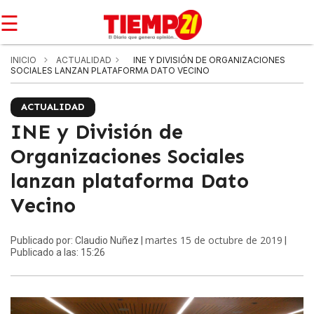
☰
INICIO
ACTUALIDAD
INE Y DIVISIÓN DE ORGANIZACIONES
SOCIALES LANZAN PLATAFORMA DATO VECINO
ACTUALIDAD
INE y División de
Organizaciones Sociales
lanzan plataforma Dato
Vecino
martes 15 de octubre de 2019
Publicado por: Claudio Nuñez |
|
Publicado a las: 15:26