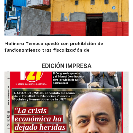
Molinera Temuco quedó con prohibición de
funcionamiento tras fiscalización de
EDICIÓN IMPRESA