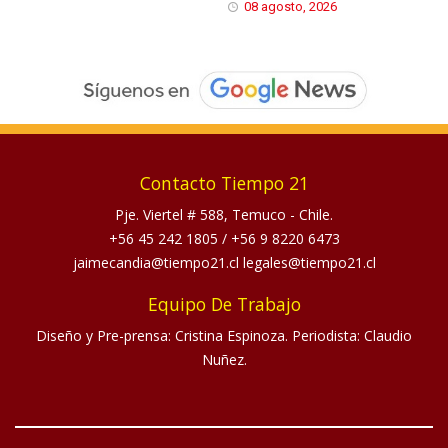
08 agosto, 2026
Contacto Tiempo 21
Pje. Viertel # 588, Temuco - Chile.
+56 45 242 1805
/
+56 9 8220 6473
jaimecandia@tiempo21.cl legales@tiempo21.cl
Equipo De Trabajo
Diseño y Pre-prensa: Cristina Espinoza. Periodista: Claudio
Nuñez.