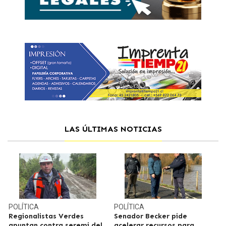
LAS ÚLTIMAS NOTICIAS
POLÍTICA
POLÍTICA
Regionalistas Verdes
Senador Becker pide
apuntan contra seremi del
acelerar recursos para