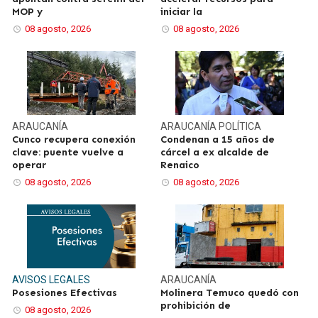
MOP y
iniciar la
08 agosto, 2026
08 agosto, 2026
ARAUCANÍA
ARAUCANÍA
POLÍTICA
Cunco recupera conexión
Condenan a 15 años de
clave: puente vuelve a
cárcel a ex alcalde de
operar
Renaico
08 agosto, 2026
08 agosto, 2026
AVISOS LEGALES
ARAUCANÍA
Posesiones Efectivas
Molinera Temuco quedó con
prohibición de
08 agosto, 2026