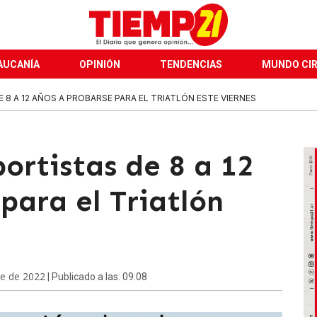
AUCANÍA
OPINIÓN
TENDENCIAS
MUNDO CI
E 8 A 12 AÑOS A PROBARSE PARA EL TRIATLÓN ESTE VIERNES
ortistas de 8 a 12
para el Triatlón
re de 2022
| Publicado a las: 09:08