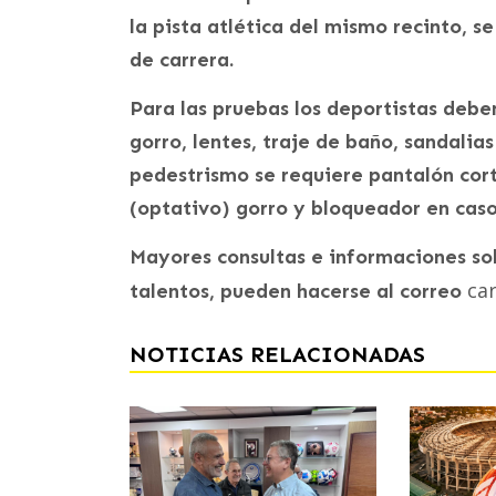
la pista atlética del mismo recinto, 
de carrera.
Para las pruebas los deportistas deben
gorro, lentes, traje de baño, sandalia
pedestrismo se requiere pantalón cort
(optativo) gorro y bloqueador en cas
Mayores consultas e informaciones so
car
talentos, pueden hacerse al correo
NOTICIAS RELACIONADAS