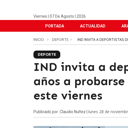
Viernes | 07 De Agosto | 2026
PORTADA
ACTUALIDAD
AR
INICIO
DEPORTE
IND INVITA A DEPORTISTAS D
DEPORTE
IND invita a dep
años a probarse 
este viernes
lunes 28 de noviemb
Publicado por: Claudio Nuñez |