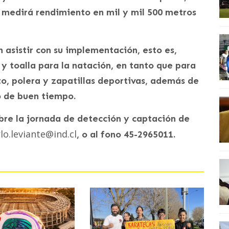
se medirá rendimiento en mil y mil 500 metros
 asistir con su implementación, esto es,
s y toalla para la natación, en tanto que para
o, polera y zapatillas deportivas, además de
o de buen tiempo.
bre la jornada de detección y captación de
lo.leviante@ind.cl
, o al fono 45-2965011.