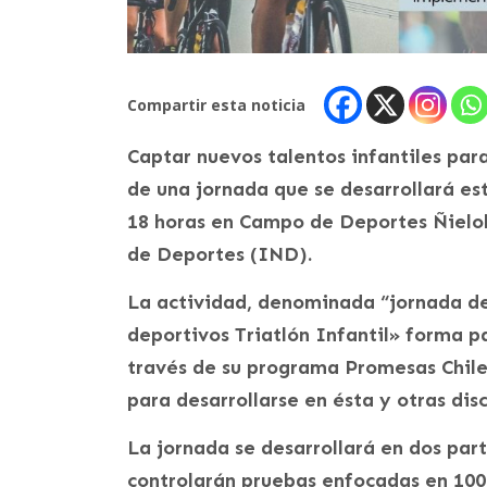
Compartir esta noticia
Captar nuevos talentos infantiles para
de una jornada que se desarrollará est
18 horas en Campo de Deportes Ñielol
de Deportes (IND).
La actividad, denominada “jornada de
deportivos Triatlón Infantil» forma pa
través de su programa Promesas Chile,
para desarrollarse en ésta y otras disc
La jornada se desarrollará en dos par
controlarán pruebas enfocadas en 100 