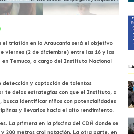
 el triatlón en la Araucanía será el objetivo
e viernes (2 de diciembre) entre las 16 y las
 en Temuco, a cargo del Instituto Nacional
L
 detección y captación de talentos
r te delas estrategias con que el Instituto, a
 busca identificar niños con potencialidades
iplinas y llevarlos hacia el alto rendimiento.
tes. La primera en la piscina del CDÑ donde se
y 200 metros crol natación. La otra parte, en