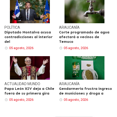
POLÍTICA
ARAUCANÍA
Diputado Montalva acusa
Corte programado de agua
contradicciones al interior
afectará a vecinos de
del
Temuco
05 agosto, 2026
05 agosto, 2026
ACTUALIDAD
MUNDO
ARAUCANÍA
Papa León XIV deja a Chile
Gendarmería frustra ingreso
fuera de su primera gira
de municiones y droga a
05 agosto, 2026
05 agosto, 2026