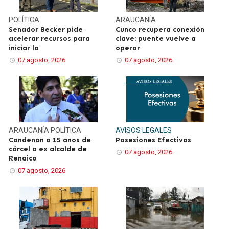
POLÍTICA
ARAUCANÍA
Senador Becker pide
Cunco recupera conexión
acelerar recursos para
clave: puente vuelve a
iniciar la
operar
07 agosto, 2026
07 agosto, 2026
ARAUCANÍA
POLÍTICA
AVISOS LEGALES
Condenan a 15 años de
Posesiones Efectivas
cárcel a ex alcalde de
07 agosto, 2026
Renaico
07 agosto, 2026