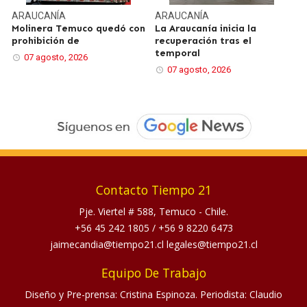
ARAUCANÍA
ARAUCANÍA
Molinera Temuco quedó con
La Araucanía inicia la
prohibición de
recuperación tras el
temporal
07 agosto, 2026
07 agosto, 2026
Contacto Tiempo 21
Pje. Viertel # 588, Temuco - Chile.
+56 45 242 1805
/
+56 9 8220 6473
jaimecandia@tiempo21.cl legales@tiempo21.cl
Equipo De Trabajo
Diseño y Pre-prensa: Cristina Espinoza. Periodista: Claudio