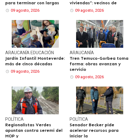
para terminar con largas
viviendas”: vecinos de
09 agosto, 2026
09 agosto, 2026
ARAUCANÍA
EDUCACIÓN
ARAUCANÍA
Jardín Infantil Monteverde:
Tren Temuco-Gorbea toma
más de cinco décadas
forma: obras avanzan y
servicio
09 agosto, 2026
09 agosto, 2026
POLÍTICA
POLÍTICA
Regionalistas Verdes
Senador Becker pide
apuntan contra seremi del
acelerar recursos para
MOP y
iniciar la