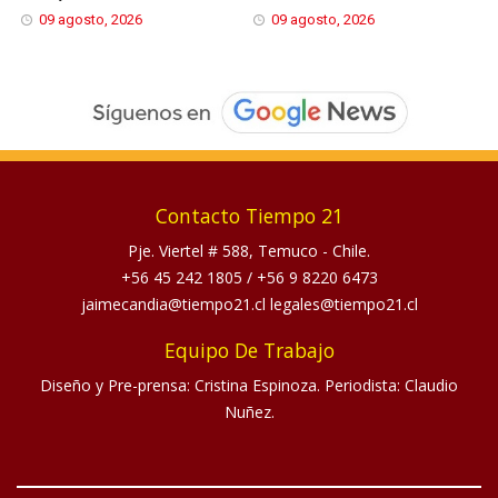
09 agosto, 2026
09 agosto, 2026
Contacto Tiempo 21
Pje. Viertel # 588, Temuco - Chile.
+56 45 242 1805
/
+56 9 8220 6473
jaimecandia@tiempo21.cl legales@tiempo21.cl
Equipo De Trabajo
Diseño y Pre-prensa: Cristina Espinoza. Periodista: Claudio
Nuñez.