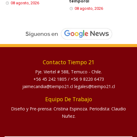
temporal
08 agosto, 2026
08 agosto, 2026
Contacto Tiempo 21
Pje. Viertel # 588, Temuco - Chile.
+56 45 242 1805
/
+56 9 8220 6473
jaimecandia@tiempo21.cl legales@tiempo21.cl
Equipo De Trabajo
Diseño y Pre-prensa: Cristina Espinoza. Periodista: Claudio
Nuñez.