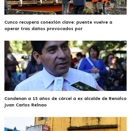
Cunco recupera conexión clave: puente vuelve a
operar tras daños provocados por
Condenan a 15 años de cárcel a ex alcalde de Renaico
Juan Carlos Reinao