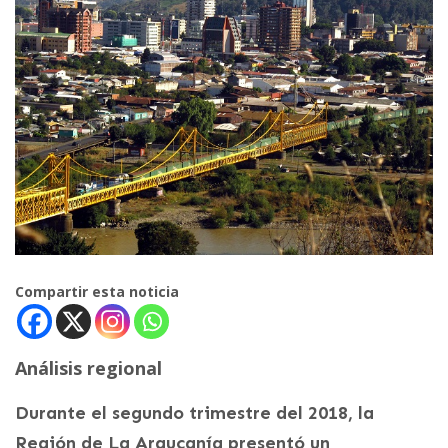
Compartir esta noticia
Análisis regional
Durante el segundo trimestre del 2018, la
Región de La Araucanía presentó un