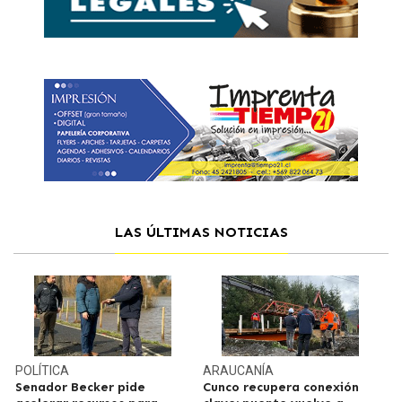
LAS ÚLTIMAS NOTICIAS
POLÍTICA
ARAUCANÍA
Senador Becker pide
Cunco recupera conexión