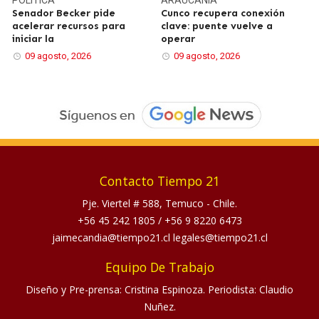
Senador Becker pide
Cunco recupera conexión
acelerar recursos para
clave: puente vuelve a
iniciar la
operar
09 agosto, 2026
09 agosto, 2026
Contacto Tiempo 21
Pje. Viertel # 588, Temuco - Chile.
+56 45 242 1805
/
+56 9 8220 6473
jaimecandia@tiempo21.cl legales@tiempo21.cl
Equipo De Trabajo
Diseño y Pre-prensa: Cristina Espinoza. Periodista: Claudio
Nuñez.