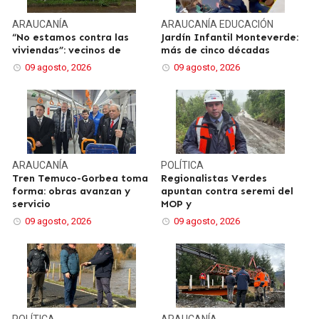
ARAUCANÍA
ARAUCANÍA
EDUCACIÓN
“No estamos contra las
Jardín Infantil Monteverde:
viviendas”: vecinos de
más de cinco décadas
09 agosto, 2026
09 agosto, 2026
ARAUCANÍA
POLÍTICA
Tren Temuco-Gorbea toma
Regionalistas Verdes
forma: obras avanzan y
apuntan contra seremi del
servicio
MOP y
09 agosto, 2026
09 agosto, 2026
POLÍTICA
ARAUCANÍA