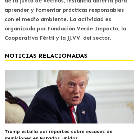
de la junta de vecinos, instancia abierta para
aprender y fomentar prácticas responsables
con el medio ambiente. La actividad es
organizada por Fundación Verde Impacto, la
Cooperativa Fértil y la JJ.VV. del sector.
NOTICIAS RELACIONADAS
Trump estalla por reportes sobre escasez de
municiones en Estados Unidos