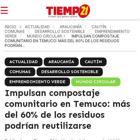
☰
INICIO
ACTUALIDAD
ARAUCANÍA
CAUTÍN
COMUNAS
DESARROLLO SOSTENIBLE
EMPRENDIMIENTO
VERDE
MUNDO CIRCULAR
IMPULSAN COMPOSTAJE
COMUNITARIO EN TEMUCO: MÁS DEL 60% DE LOS RESIDUOS
PODRÍAN...
ACTUALIDAD
ARAUCANÍA
CAUTÍN
COMUNAS
DESARROLLO SOSTENIBLE
EMPRENDIMIENTO VERDE
MUNDO CIRCULAR
Impulsan compostaje
comunitario en Temuco: más
del 60% de los residuos
podrían reutilizarse