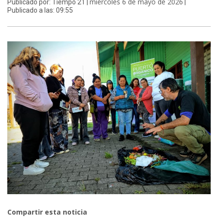
miércoles 6 de mayo de 2026
Publicado por: Tiempo 21 |
|
Publicado a las: 09:55
Compartir esta noticia