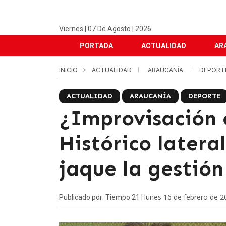
Viernes | 07 De Agosto | 2026
PORTADA
ACTUALIDAD
AR
INICIO
ACTUALIDAD
ARAUCANÍA
DEPORT
ACTUALIDAD
ARAUCANÍA
DEPORTE
¿Improvisación 
Histórico later
jaque la gestión
lunes 16 de febrero de 2
Publicado por: Tiempo 21 |