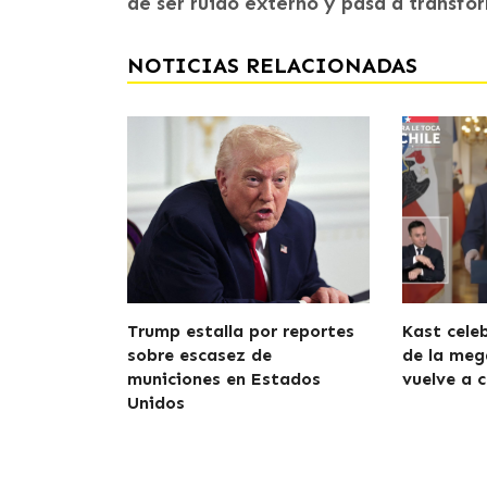
de ser ruido externo y pasa a transfo
NOTICIAS RELACIONADAS
Trump estalla por reportes
Kast cele
sobre escasez de
de la meg
municiones en Estados
vuelve a c
Unidos