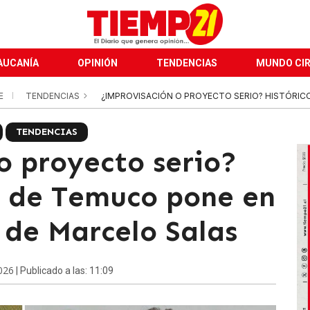
AUCANÍA
OPINIÓN
TENDENCIAS
MUNDO CI
E
TENDENCIAS
¿IMPROVISACIÓN O PROYECTO SERIO? HISTÓRICO
TENDENCIAS
o proyecto serio?
al de Temuco pone en
 de Marcelo Salas
026
| Publicado a las: 11:09