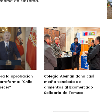
rmarse en síntoma.
bra la aprobación
Colegio Alemán dona casi
arreforma: “Chile
media tonelada de
recer”
alimentos al Ecomercado
Solidario de Temuco