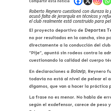
Compartir esta noticia
Roberto Reynero cuestionó con dureza la 
acusó falta de jerarquía en técnicos y ref
el club realmente está construido para pel
Deportes 
El proyecto deportivo de
no por resultados en la cancha, sino p
directamente a la conducción del club
“Pije”, apuntó sin rodeos contra la 
cuestionando la calidad del cuerpo téc
Bolavip
En declaraciones a
, Reynero f
todavía no está al nivel de pelear el 
digamos, que van a hacer la práctica 
La frase no es menor. No habla de erro
según el exdefensor, carece de peso y