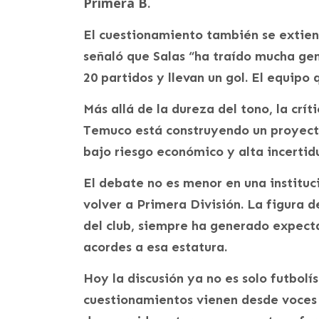
Primera B
.
El cuestionamiento también se extiende
señaló que Salas “ha traído mucha gen
20 partidos y llevan un gol. El equipo 
Más allá de la dureza del tono, la crí
Temuco está construyendo un proyect
bajo riesgo económico y alta incerti
El debate no es menor en una instituci
volver a Primera División. La figura de
del club, siempre ha generado expecta
acordes a esa estatura.
Hoy la discusión ya no es solo futbolís
cuestionamientos vienen desde voces c