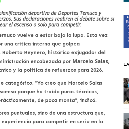
planificación deportiva de Deportes Temuco y
uerzos. Sus declaraciones reabren el debate sobre si
ear el ascenso o solo para competir.
Temuco
vuelve a estar bajo la lupa. Esta vez
or una crítica interna que golpea
. Roberto Reynero, histórico exjugador del
Marcelo Salas
administración encabezada por
,
L
nico y la política de refuerzos para 2026.
ue categórico. “Yo creo que Marcelo Salas
ascenso porque ha traído puros técnicos,
prácticamente, de poca monta”, indicó.
res puntuales, sino de una estructura que,
 experiencia para competir en serio en la