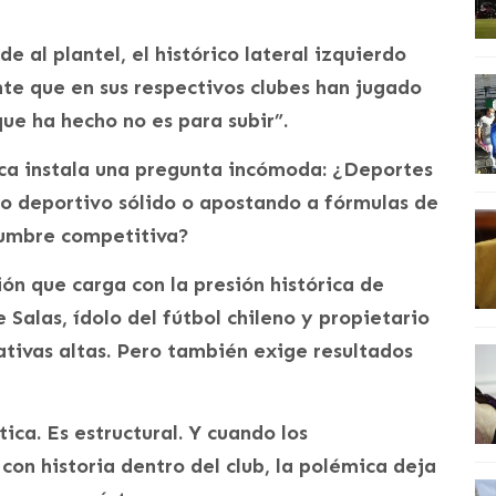
 al plantel, el histórico lateral izquierdo
te que en sus respectivos clubes han jugado
que ha hecho no es para subir”.
tica instala una pregunta incómoda: ¿Deportes
o deportivo sólido o apostando a fórmulas de
dumbre competitiva?
ón que carga con la presión histórica de
 Salas, ídolo del fútbol chileno y propietario
tivas altas. Pero también exige resultados
tica. Es estructural. Y cuando los
on historia dentro del club, la polémica deja