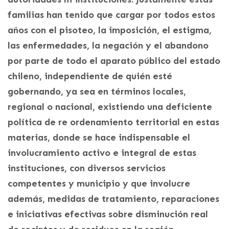
familias han tenido que cargar por todos estos
años con el pisoteo, la imposición, el estigma,
las enfermedades, la negación y el abandono
por parte de todo el aparato público del estado
chileno, independiente de quién esté
gobernando, ya sea en términos locales,
regional o nacional, existiendo una deficiente
política de re ordenamiento territorial en estas
materias, donde se hace indispensable el
involucramiento activo e integral de estas
instituciones, con diversos servicios
competentes y municipio y que involucre
además, medidas de tratamiento, reparaciones
e iniciativas efectivas sobre disminución real