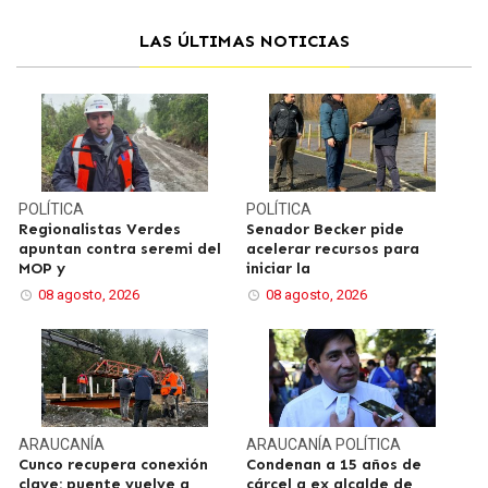
LAS ÚLTIMAS NOTICIAS
POLÍTICA
POLÍTICA
Regionalistas Verdes
Senador Becker pide
apuntan contra seremi del
acelerar recursos para
MOP y
iniciar la
08 agosto, 2026
08 agosto, 2026
ARAUCANÍA
ARAUCANÍA
POLÍTICA
Cunco recupera conexión
Condenan a 15 años de
clave: puente vuelve a
cárcel a ex alcalde de