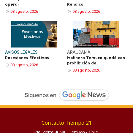
operar
Renaico
08 agosto, 2026
08 agosto, 2026
AVISOS LEGALES
ARAUCANÍA
Posesiones Efectivas
Molinera Temuco quedó con
prohibición de
08 agosto, 2026
08 agosto, 2026
Contacto Tiempo 21
Pje. Viertel # 588, Temuco - Chile.