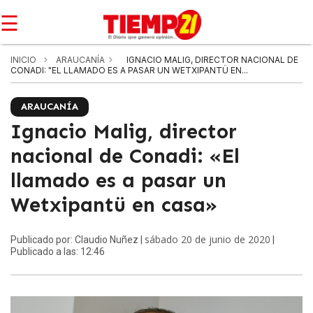
☰
INICIO
ARAUCANÍA
IGNACIO MALIG, DIRECTOR NACIONAL DE
CONADI: "EL LLAMADO ES A PASAR UN WETXIPANTÜ EN...
ARAUCANÍA
Ignacio Malig, director
nacional de Conadi: «El
llamado es a pasar un
Wetxipantü en casa»
sábado 20 de junio de 2020
Publicado por: Claudio Nuñez |
|
Publicado a las: 12:46