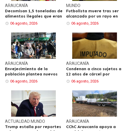
ARAUCANÍA
MUNDO
Decomisan 1,5 toneladas de
Futbolista muere tras ser
alimentos ilegales que eran
alcanzado por un rayo en
06 agosto, 2026
06 agosto, 2026
ARAUCANÍA
ARAUCANÍA
Envejecimiento de la
Condenan a cinco sujetos a
población plantea nuevos
12 años de cárcel por
06 agosto, 2026
06 agosto, 2026
ACTUALIDAD
MUNDO
ARAUCANÍA
Trump estalla por reportes
CChC Araucanía apoya a