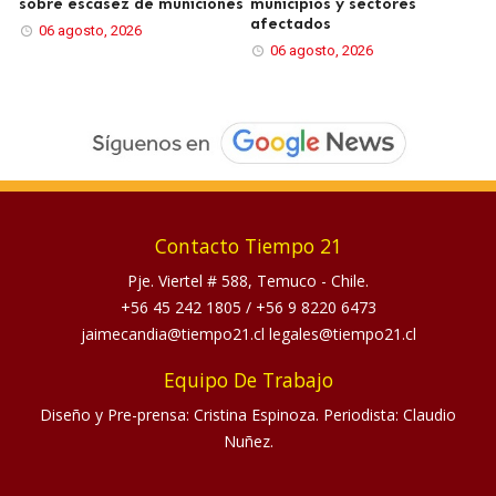
sobre escasez de municiones
municipios y sectores
afectados
06 agosto, 2026
06 agosto, 2026
Contacto Tiempo 21
Pje. Viertel # 588, Temuco - Chile.
+56 45 242 1805
/
+56 9 8220 6473
jaimecandia@tiempo21.cl legales@tiempo21.cl
Equipo De Trabajo
Diseño y Pre-prensa: Cristina Espinoza. Periodista: Claudio
Nuñez.