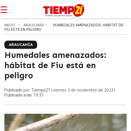
☰
INICIO
ARAUCANÍA
HUMEDALES AMENAZADOS: HÁBITAT DE
FIU ESTÁ EN PELIGRO
ARAUCANÍA
Humedales amenazados:
hábitat de Fiu está en
peligro
viernes 3 de noviembre de 2023
Publicado por: Tiempo21 |
|
Publicado a las: 10:31