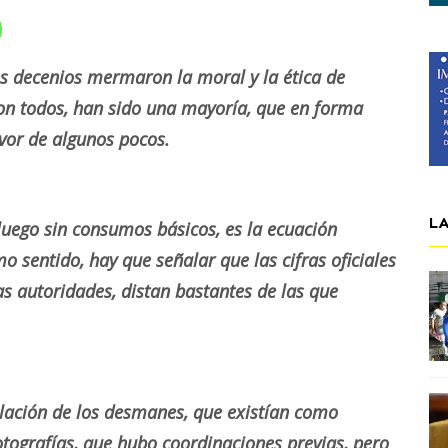
s decenios mermaron la moral y la ética de
son todos, han sido una mayoría, que en forma
vor de algunos pocos.
L
 luego sin consumos básicos, es la ecuación
o sentido, hay que señalar que las cifras oficiales
as autoridades, distan bastantes de las que
lación de los desmanes, que existían como
tografías, que hubo coordinaciones previas, pero