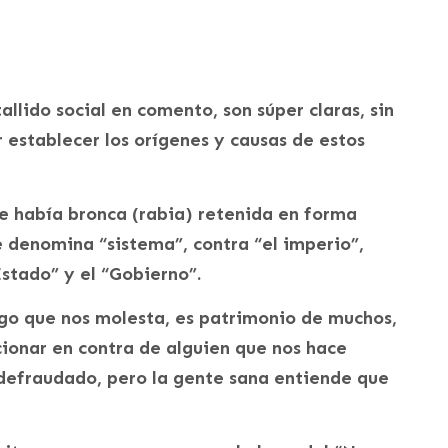
allido social en comento, son súper claras, sin
establecer los orígenes y causas de estos
e había bronca (rabia) retenida en forma
se denomina “sistema”, contra “el imperio”,
Estado” y el “Gobierno”.
lgo que nos molesta, es patrimonio de muchos,
ionar en contra de alguien que nos hace
defraudado, pero la gente sana entiende que