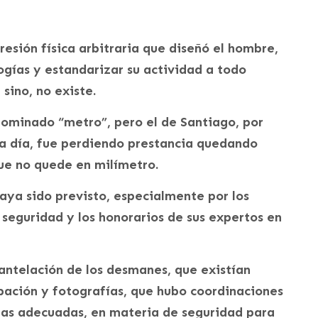
esión física arbitraria que diseñó el hombre,
gías y estandarizar su actividad a todo
sino, no existe.
enominado “metro”, pero el de Santiago, por
da día, fue perdiendo prestancia quedando
ue no quede en milímetro.
aya sido previsto, especialmente por los
 seguridad y los honorarios de sus expertos en
antelación de los desmanes, que existían
ación y fotografías, que hubo coordinaciones
das adecuadas, en materia de seguridad para