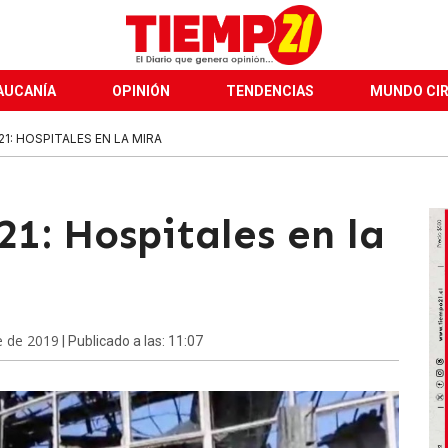
AUCANÍA
OPINIÓN
TENDENCIAS
MUNDO CI
1: HOSPITALES EN LA MIRA
1: Hospitales en la
e de 2019
| Publicado a las: 11:07