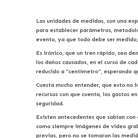
Las unidades de medidas, son una expr
para establecer parámetros, metodolo
evento, ya que todo debe ser medido, 
Es irónico, que un tren rápido, sea d
los daños causados, en el curso de ca
reducido a “centímetro”, esperando q
Cuesta mucho entender, que esto no h
recursos con que cuenta, los gastos en
seguridad.
Existen antecedentes que sabían con 
como siempre imágenes de video grab
previas, pero no se tomaron las medi