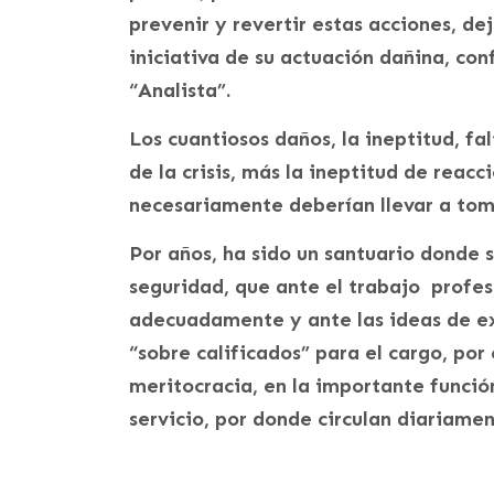
prevenir y revertir estas acciones, de
iniciativa de su actuación dañina, con
“Analista”.
Los cuantiosos daños, la ineptitud, f
de la crisis, más la ineptitud de reac
necesariamente deberían llevar a toma
Por años, ha sido un santuario donde 
seguridad, que ante el trabajo profes
adecuadamente y ante las ideas de e
“sobre calificados” para el cargo, por 
meritocracia, en la importante funció
servicio, por donde circulan diariame