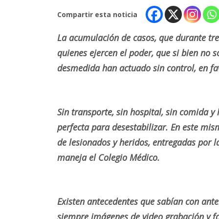
Compartir esta noticia
La acumulación de casos, que durante tre
quienes ejercen el poder, que si bien no 
desmedida han actuado sin control, en fa
Sin transporte, sin hospital, sin comida y
perfecta para desestabilizar. En este mism
de lesionados y heridos, entregadas por l
maneja el Colegio Médico.
Existen antecedentes que sabían con ante
siempre imágenes de video grabación y fo