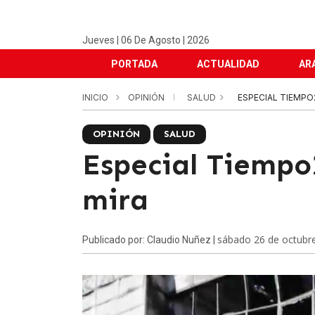
Jueves | 06 De Agosto | 2026
PORTADA
ACTUALIDAD
AR
INICIO
OPINIÓN
SALUD
ESPECIAL TIEMPO2
OPINIÓN
SALUD
Especial Tiempo2
mira
sábado 26 de octubr
Publicado por: Claudio Nuñez |