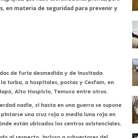
, en materia de seguridad para prevenir y
adas de furia desmedida y de inusitada
la turba, a hospitales, postas y Cesfam, en
piapó, Alto Hospicio, Temuco entre otros.
verdad nadie, si hasta en una guerra se supone
r pintarse una cruz roja o media luna roja en
ónde están ubicados los centros asistenciales.
do al respecto, incluso a subvertores del