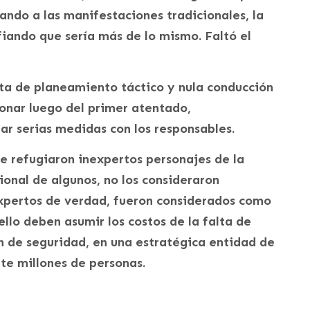
jando a las manifestaciones tradicionales, la
fiando que sería más de lo mismo. Faltó el
alta de planeamiento táctico y nula conducción
cionar luego del primer atentado,
r serias medidas con los responsables.
se refugiaron inexpertos personajes de la
ional de algunos, no los consideraron
xpertos de verdad, fueron considerados como
ello deben asumir los costos de la falta de
n de seguridad, en una estratégica entidad de
nte millones de personas.