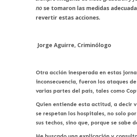
no
se tomaron las medidas adecuadas
revertir estas acciones.
Jorge Aguirre, Criminólogo
Otra acción inesperada en estas jorn
inconsecuencia, fueron los ataques de 
varias partes del país, tales como Co
Quien entiende esta actitud, a decir 
se respetan los hospitales, no solo po
sus techos, sino que, porque se sabe d
He buscado una explicación y consulta