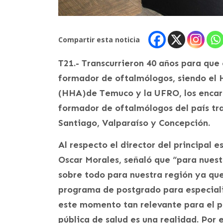
Compartir esta noticia
T21.- Transcurrieron 40 años para que
formador de oftalmólogos, siendo el 
(HHA)de Temuco y la UFRO, los encar
formador de oftalmólogos del país tra
Santiago, Valparaíso y Concepción.
Al respecto el director del principal e
Oscar Morales, señaló que “para nues
sobre todo para nuestra región ya qu
programa de postgrado para especialis
este momento tan relevante para el pa
pública de salud es una realidad. Por 