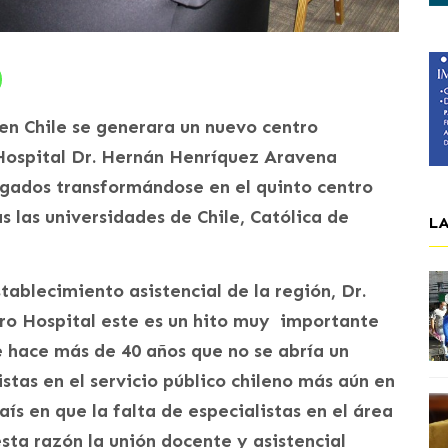
 en Chile se generara un nuevo centro
Hospital Dr. Hernán Henríquez Aravena
gados transformándose en el quinto centro
s las universidades de Chile, Católica de
L
stablecimiento asistencial de la región, Dr.
tro Hospital este es un hito muy importante
e hace más de 40 años que no se abría un
tas en el servicio público chileno más aún en
ís en que la falta de especialistas en el área
esta razón la unión docente y asistencial