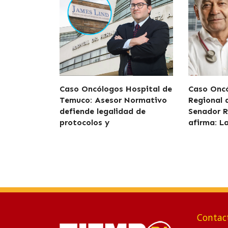
Caso Oncólogos Hospital de
Caso Oncó
Temuco: Asesor Normativo
Regional
defiende legalidad de
Senador R
protocolos y
afirma: L
Contac