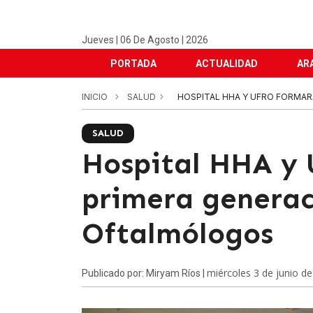
Jueves | 06 De Agosto | 2026
PORTADA
ACTUALIDAD
AR
INICIO
SALUD
HOSPITAL HHA Y UFRO FORMA
SALUD
Hospital HHA y 
primera generac
Oftalmólogos
miércoles 3 de junio d
Publicado por: Miryam Ríos |