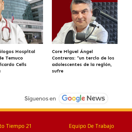
logos Hospital
Core Miguel Ángel
 de Temuco
Contreras: “un tercio de los
icardo Celis
adolescentes de la región,
a
sufre
to Tiempo 21
Equipo De Trabajo