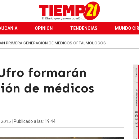
AUCANÍA
OPINIÓN
TENDENCIAS
MUNDO CI
RÁN PRIMERA GENERACIÓN DE MÉDICOS OFTALMÓLOGOS
Ufro formarán
ión de médicos
e 2015
| Publicado a las: 19:44