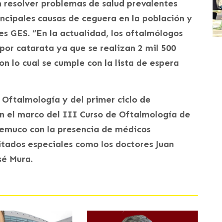
 resolver problemas de salud prevalentes
incipales causas de ceguera en la población y
s GES. “En la actualidad, los oftalmólogos
por catarata ya que se realizan 2 mil 500
n lo cual se cumple con la lista de espera
 Oftalmología y del primer ciclo de
n el marco del III Curso de Oftalmología de
Temuco con la presencia de médicos
vitados especiales como los doctores Juan
sé Mura.