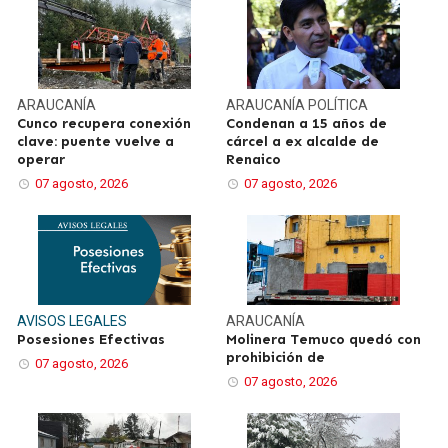
ARAUCANÍA
ARAUCANÍA
POLÍTICA
Cunco recupera conexión
Condenan a 15 años de
clave: puente vuelve a
cárcel a ex alcalde de
operar
Renaico
07 agosto, 2026
07 agosto, 2026
AVISOS LEGALES
ARAUCANÍA
Posesiones Efectivas
Molinera Temuco quedó con
prohibición de
07 agosto, 2026
07 agosto, 2026