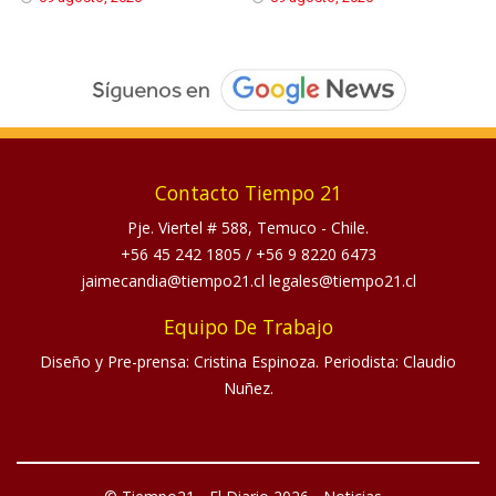
Contacto Tiempo 21
Pje. Viertel # 588, Temuco - Chile.
+56 45 242 1805
/
+56 9 8220 6473
jaimecandia@tiempo21.cl legales@tiempo21.cl
Equipo De Trabajo
Diseño y Pre-prensa: Cristina Espinoza. Periodista: Claudio
Nuñez.