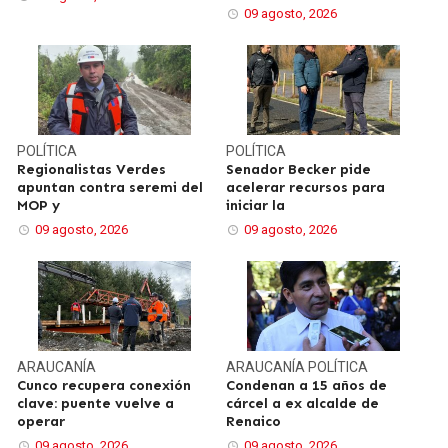
09 agosto, 2026
POLÍTICA
POLÍTICA
Regionalistas Verdes
Senador Becker pide
apuntan contra seremi del
acelerar recursos para
MOP y
iniciar la
09 agosto, 2026
09 agosto, 2026
ARAUCANÍA
ARAUCANÍA
POLÍTICA
Cunco recupera conexión
Condenan a 15 años de
clave: puente vuelve a
cárcel a ex alcalde de
operar
Renaico
09 agosto, 2026
09 agosto, 2026