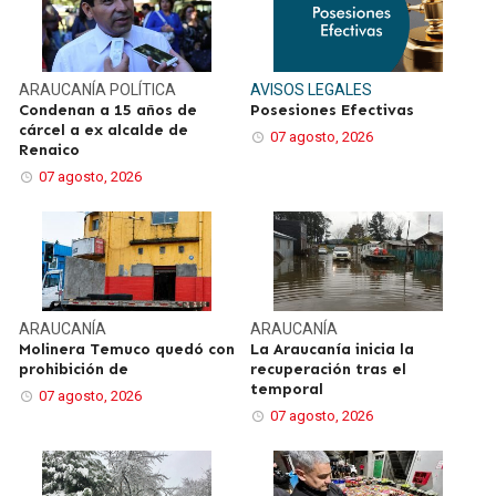
ARAUCANÍA
POLÍTICA
AVISOS LEGALES
Condenan a 15 años de
Posesiones Efectivas
cárcel a ex alcalde de
07 agosto, 2026
Renaico
07 agosto, 2026
ARAUCANÍA
ARAUCANÍA
Molinera Temuco quedó con
La Araucanía inicia la
prohibición de
recuperación tras el
temporal
07 agosto, 2026
07 agosto, 2026