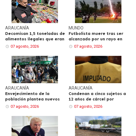
ARAUCANÍA
MUNDO
Decomisan 1,5 toneladas de
Futbolista muere tras ser
alimentos ilegales que eran
alcanzado por un rayo en
07 agosto, 2026
07 agosto, 2026
ARAUCANÍA
ARAUCANÍA
Envejecimiento de la
Condenan a cinco sujetos a
población plantea nuevos
12 años de cárcel por
07 agosto, 2026
07 agosto, 2026