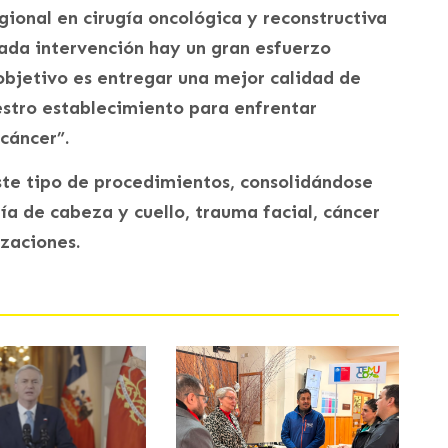
gional en cirugía oncológica y reconstructiva
ada intervención hay un gran esfuerzo
objetivo es entregar una mejor calidad de
estro establecimiento para enfrentar
cáncer”.
te tipo de procedimientos, consolidándose
a de cabeza y cuello, trauma facial, cáncer
izaciones.