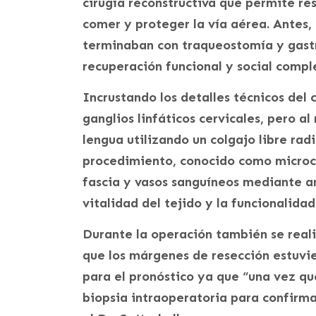
cirugía reconstructiva que permite re
comer y proteger la vía aérea. Antes,
terminaban con traqueostomía y gast
recuperación funcional y social compl
Incrustando los detalles técnicos del 
ganglios linfáticos cervicales, pero a
lengua utilizando un colgajo libre rad
procedimiento, conocido como microcir
fascia y vasos sanguíneos mediante a
vitalidad del tejido y la funcionalidad
Durante la operación también se reali
que los márgenes de resección estuvie
para el pronóstico ya que “una vez que
biopsia intraoperatoria para confirm