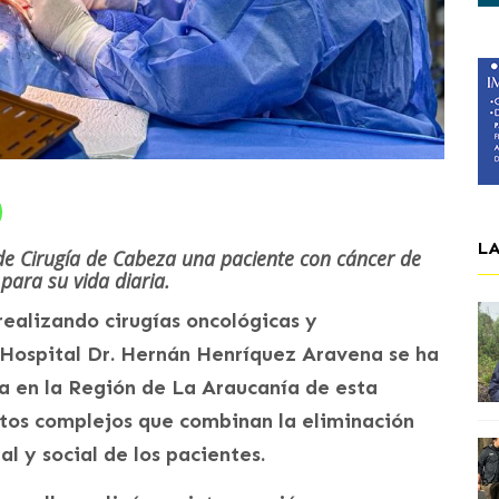
L
de Cirugía de Cabeza una paciente con cáncer de
ara su vida diaria.
ealizando cirugías oncológicas y
l Hospital Dr. Hernán Henríquez Aravena se ha
a en la Región de La Araucanía de esta
tos complejos que combinan la eliminación
al y social de los pacientes.