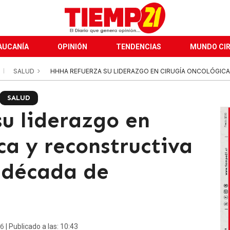
AUCANÍA
OPINIÓN
TENDENCIAS
MUNDO CI
SALUD
HHHA REFUERZA SU LIDERAZGO EN CIRUGÍA ONCOLÓGICA 
SALUD
u liderazgo en
ca y reconstructiva
 década de
26
| Publicado a las: 10:43