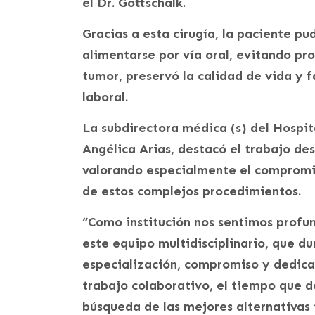
el Dr. Gottschalk.
Gracias a esta cirugía, la paciente pu
alimentarse por vía oral, evitando pr
tumor, preservó la calidad de vida y f
laboral.
La subdirectora médica (s) del Hospit
Angélica Arias, destacó el trabajo de
valorando especialmente el compromis
de estos complejos procedimientos.
“Como institución nos sentimos profu
este equipo multidisciplinario, que d
especialización, compromiso y dedica
trabajo colaborativo, el tiempo que 
búsqueda de las mejores alternativas 