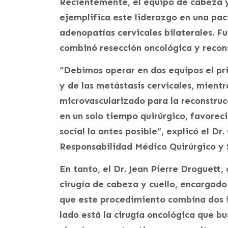
Recientemente, el equipo de cabeza y
ejemplifica este liderazgo en una pa
adenopatías cervicales bilaterales. F
combinó resección oncológica y recon
“Debimos operar en dos equipos el pri
y de las metástasis cervicales, mient
microvascularizado para la reconstruc
en un solo tiempo quirúrgico, favorec
social lo antes posible”, explicó el Dr.
Responsabilidad Médico Quirúrgico y 
En tanto, el Dr. Jean Pierre Droguett,
cirugía de cabeza y cuello, encargado
que este procedimiento combina dos 
lado está la cirugía oncológica que bu