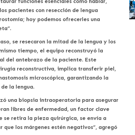
staurar funciones esenciales como hablar,
 los pacientes con resección de lengua
rostomía; hoy podemos ofrecerles una
eta”.
caso, se resecaron la mitad de la lengua y los
l mismo tiempo, el equipo reconstruyó la
ial del antebrazo de la paciente. Este
ugía reconstructiva, implica transferir piel,
nastomosis microscópica, garantizando la
 de la lengua.
zó una biopsia intraoperatoria para asegurar
ran libres de enfermedad, un factor clave
 se retira la pieza quirúrgica, se envía a
ar que los márgenes estén negativos”, agregó