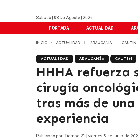
Sábado | 08 De Agosto | 2026
PORTADA
ACTUALIDAD
AR
INICIO
ACTUALIDAD
ARAUCANÍA
CAUTÍN
ACTUALIDAD
ARAUCANÍA
CAUTÍN
HHHA refuerza s
cirugía oncológi
tras más de una
experiencia
viernes 5 de junio de 20
Publicado por: Tiempo 21 |