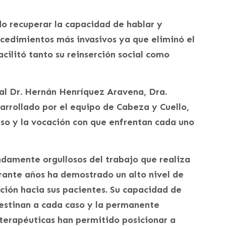
do recuperar la capacidad de hablar y
ocedimientos más invasivos ya que eliminó el
acilitó tanto su reinserción social como
al Dr. Hernán Henríquez Aravena, Dra.
sarrollado por el equipo de Cabeza y Cuello,
o y la vocación con que enfrentan cada uno
ndamente orgullosos del trabajo que realiza
urante años ha demostrado un alto nivel de
ción hacia sus pacientes. Su capacidad de
destinan a cada caso y la permanente
terapéuticas han permitido posicionar a