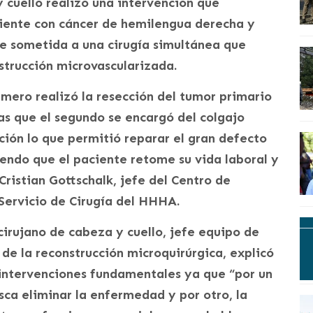
 cuello realizó una intervención que
ciente con cáncer de hemilengua derecha y
ue sometida a una cirugía simultánea que
strucción microvascularizada.
mero realizó la resección del tumor primario
ras que el segundo se encargó del colgajo
ción lo que permitió reparar el gran defecto
iendo que el paciente retome su vida laboral y
 Cristian Gottschalk, jefe del Centro de
Servicio de Cirugía del HHHA.
 cirujano de cabeza y cuello, jefe equipo de
 de la reconstrucción microquirúrgica, explicó
intervenciones fundamentales ya que “por un
sca eliminar la enfermedad y por otro, la