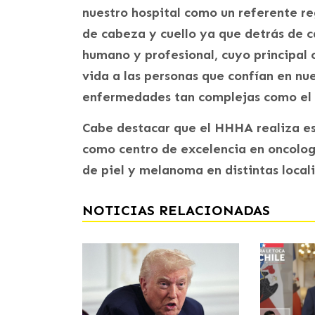
nuestro hospital como un referente re
de cabeza y cuello ya que detrás de c
humano y profesional, cuyo principal 
vida a las personas que confían en nu
enfermedades tan complejas como el 
Cabe destacar que el HHHA realiza es
como centro de excelencia en oncologí
de piel y melanoma en distintas local
NOTICIAS RELACIONADAS