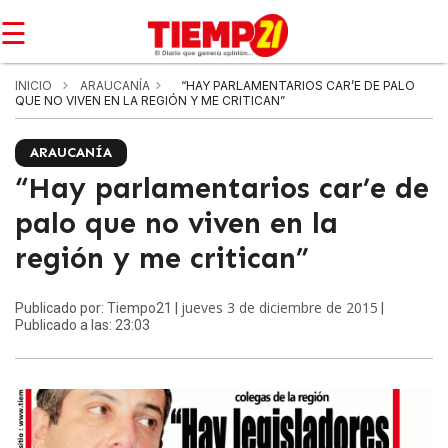
☰
INICIO
ARAUCANÍA
“HAY PARLAMENTARIOS CAR’E DE PALO
QUE NO VIVEN EN LA REGIÓN Y ME CRITICAN”
ARAUCANÍA
“Hay parlamentarios car’e de
palo que no viven en la
región y me critican”
jueves 3 de diciembre de 2015
Publicado por: Tiempo21 |
|
Publicado a las: 23:03