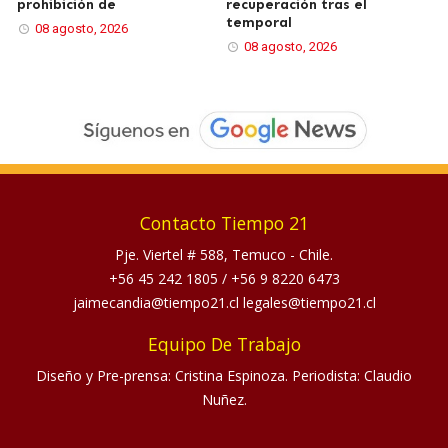
prohibición de
recuperación tras el
temporal
08 agosto, 2026
08 agosto, 2026
Contacto Tiempo 21
Pje. Viertel # 588, Temuco - Chile.
+56 45 242 1805
/
+56 9 8220 6473
jaimecandia@tiempo21.cl legales@tiempo21.cl
Equipo De Trabajo
Diseño y Pre-prensa: Cristina Espinoza. Periodista: Claudio
Nuñez.