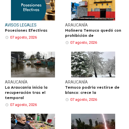
AVISOS LEGALES
ARAUCANÍA
Posesiones Efectivas
Molinera Temuco quedó con
prohibición de
07 agosto, 2026
07 agosto, 2026
ARAUCANÍA
ARAUCANÍA
La Araucanía inicia la
Temuco podría vestirse de
recuperación tras el
blanco: crece la
temporal
07 agosto, 2026
07 agosto, 2026