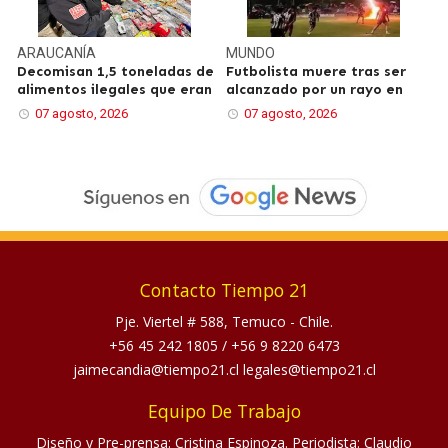
ARAUCANÍA
MUNDO
Decomisan 1,5 toneladas de
Futbolista muere tras ser
alimentos ilegales que eran
alcanzado por un rayo en
07 agosto, 2026
07 agosto, 2026
Contacto Tiempo 21
Pje. Viertel # 588, Temuco - Chile.
+56 45 242 1805
/
+56 9 8220 6473
jaimecandia@tiempo21.cl legales@tiempo21.cl
Equipo De Trabajo
Diseño y Pre-prensa: Cristina Espinoza. Periodista: Claudio