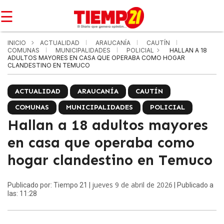
☰
INICIO
ACTUALIDAD
ARAUCANÍA
CAUTÍN
COMUNAS
MUNICIPALIDADES
POLICIAL
HALLAN A 18
ADULTOS MAYORES EN CASA QUE OPERABA COMO HOGAR
CLANDESTINO EN TEMUCO
ACTUALIDAD
ARAUCANÍA
CAUTÍN
COMUNAS
MUNICIPALIDADES
POLICIAL
Hallan a 18 adultos mayores
en casa que operaba como
hogar clandestino en Temuco
jueves 9 de abril de 2026
Publicado por: Tiempo 21 |
| Publicado a
las: 11:28