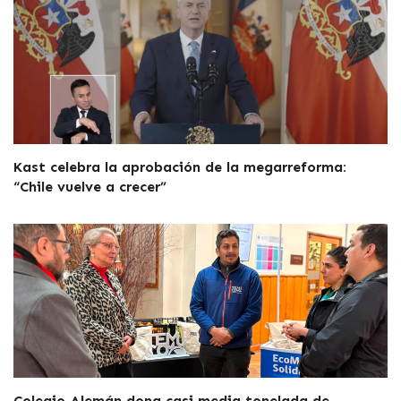
Kast celebra la aprobación de la megarreforma:
“Chile vuelve a crecer”
Colegio Alemán dona casi media tonelada de