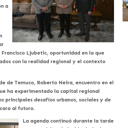
on a
n
ar
 Francisco Ljubetic, oportunidad en la que
ados con la realidad regional y el contexto
lde de Temuco, Roberto Neira, encuentro en el
que ha experimentado la capital regional
s principales desafíos urbanos, sociales y de
ara al futuro.
La agenda continuó durante la tarde