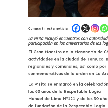
Compartir esta noticia
La visita incluyó encuentros con autorida
participación en los aniversarios de las 
El Gran Maestro de la Masonería de Ch
actividades en la ciudad de Temuco, 
regionales y comunales, así como por
conmemorativas de la orden en La Ar
La visita se enmarcó en la celebració
los 60 años de la Respetable Logia
Manuel de Lima N°121 y de los 30 año
de fundación de la Respetable Logia