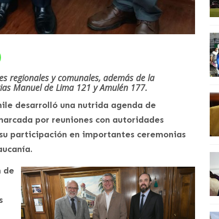
des regionales y comunales, además de la
logias Manuel de Lima 121 y Amulén 177.
ile desarrolló una nutrida agenda de
marcada por reuniones con autoridades
 su participación en importantes ceremonias
aucanía.
n de
s