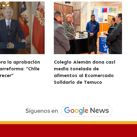
bra la aprobación
Colegio Alemán dona casi
arreforma: “Chile
media tonelada de
recer”
alimentos al Ecomercado
Solidario de Temuco