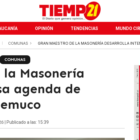
AUCANÍA
OPINIÓN
TENDENCIAS
MUNDO CI
COMUNAS
GRAN MAESTRO DE LA MASONERÍA DESARROLLA INTE
COMUNAS
 la Masonería
nsa agenda de
Temuco
26
| Publicado a las: 15:39