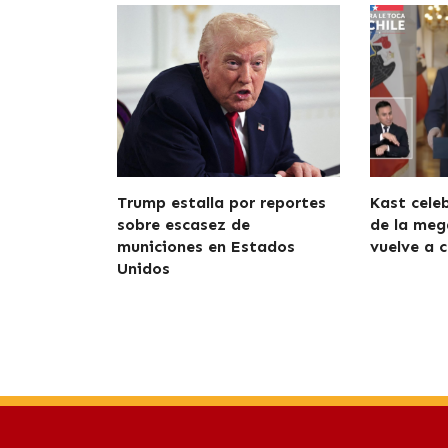
Trump estalla por reportes
Kast cele
sobre escasez de
de la meg
municiones en Estados
vuelve a c
Unidos